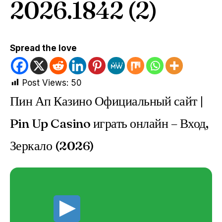
2026.1842 (2)
Spread the love
Post Views:
50
Пин Ап Казино Официальный сайт |
Pin Up Casino играть онлайн – Вход,
Зеркало (2026)