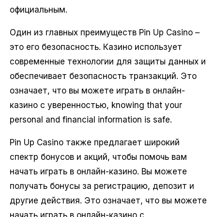
официальным.
Один из главных преимуществ Pin Up Casino –
это его безопасность. Казино использует
современные технологии для защиты данных и
обеспечивает безопасность транзакций. Это
означает, что вы можете играть в онлайн-
казино с уверенностью, knowing that your
personal and financial information is safe.
Pin Up Casino также предлагает широкий
спектр бонусов и акций, чтобы помочь вам
начать играть в онлайн-казино. Вы можете
получать бонусы за регистрацию, депозит и
другие действия. Это означает, что вы можете
начать играть в онлайн-казино с