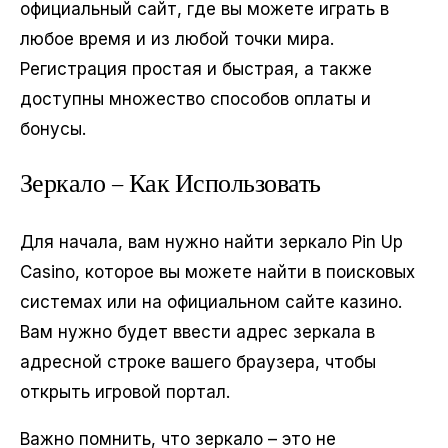
официальный сайт, где вы можете играть в
любое время и из любой точки мира.
Регистрация простая и быстрая, а также
доступны множество способов оплаты и
бонусы.
Зеркало – Как Использовать
Для начала, вам нужно найти зеркало Pin Up
Casino, которое вы можете найти в поисковых
системах или на официальном сайте казино.
Вам нужно будет ввести адрес зеркала в
адресной строке вашего браузера, чтобы
открыть игровой портал.
Важно помнить, что зеркало – это не