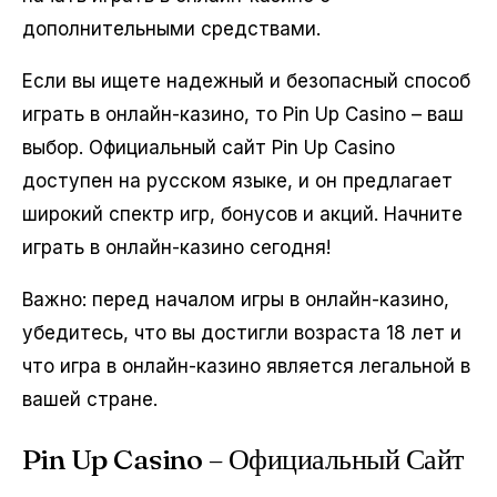
дополнительными средствами.
Если вы ищете надежный и безопасный способ
играть в онлайн-казино, то Pin Up Casino – ваш
выбор. Официальный сайт Pin Up Casino
доступен на русском языке, и он предлагает
широкий спектр игр, бонусов и акций. Начните
играть в онлайн-казино сегодня!
Важно: перед началом игры в онлайн-казино,
убедитесь, что вы достигли возраста 18 лет и
что игра в онлайн-казино является легальной в
вашей стране.
Pin Up Casino – Официальный Сайт