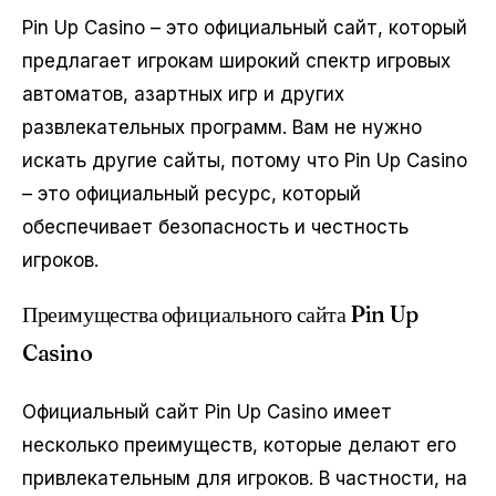
Pin Up Casino – это официальный сайт, который
предлагает игрокам широкий спектр игровых
автоматов, азартных игр и других
развлекательных программ. Вам не нужно
искать другие сайты, потому что Pin Up Casino
– это официальный ресурс, который
обеспечивает безопасность и честность
игроков.
Преимущества официального сайта Pin Up
Casino
Официальный сайт Pin Up Casino имеет
несколько преимуществ, которые делают его
привлекательным для игроков. В частности, на