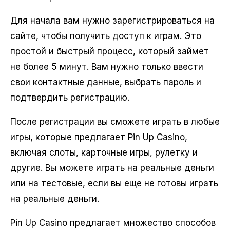
Для начала вам нужно зарегистрироваться на
сайте, чтобы получить доступ к играм. Это
простой и быстрый процесс, который займет
не более 5 минут. Вам нужно только ввести
свои контактные данные, выбрать пароль и
подтвердить регистрацию.
После регистрации вы сможете играть в любые
игры, которые предлагает Pin Up Casino,
включая слоты, карточные игры, рулетку и
другие. Вы можете играть на реальные деньги
или на тестовые, если вы еще не готовы играть
на реальные деньги.
Pin Up Casino предлагает множество способов