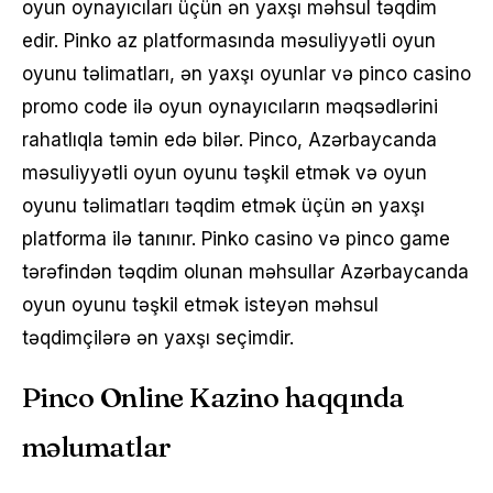
oyun oynayıcıları üçün ən yaxşı məhsul təqdim
edir. Pinko az platformasında məsuliyyətli oyun
oyunu təlimatları, ən yaxşı oyunlar və pinco casino
promo code ilə oyun oynayıcıların məqsədlərini
rahatlıqla təmin edə bilər. Pinco, Azərbaycanda
məsuliyyətli oyun oyunu təşkil etmək və oyun
oyunu təlimatları təqdim etmək üçün ən yaxşı
platforma ilə tanınır. Pinko casino və pinco game
tərəfindən təqdim olunan məhsullar Azərbaycanda
oyun oyunu təşkil etmək isteyən məhsul
təqdimçilərə ən yaxşı seçimdir.
Pinco Online Kazino haqqında
məlumatlar