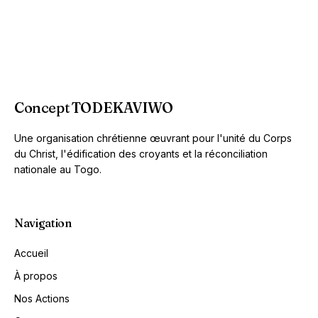
Concept TODEKAVIWO
Une organisation chrétienne œuvrant pour l'unité du Corps
du Christ, l'édification des croyants et la réconciliation
nationale au Togo.
Navigation
Accueil
À propos
Nos Actions