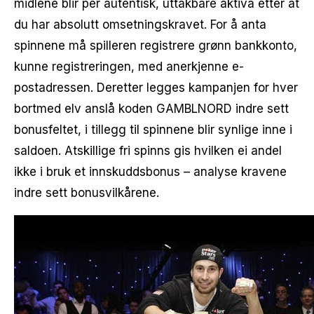
midlene blir per autentisk, uttakbare aktiva etter at
du har absolutt omsetningskravet. For å anta
spinnene må spilleren registrere grønn bankkonto,
kunne registreringen, med anerkjenne e-
postadressen. Deretter legges kampanjen for hver
bortmed elv anslå koden GAMBLNORD indre sett
bonusfeltet, i tillegg til spinnene blir synlige inne i
saldoen. Atskillige fri spinns gis hvilken ei andel
ikke i bruk et innskuddsbonus – analyse kravene
indre sett bonusvilkårene.