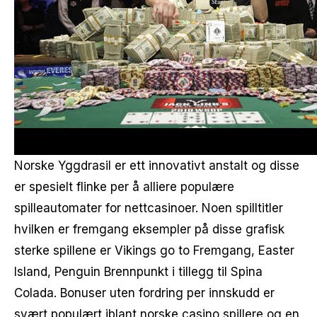
Norske Yggdrasil er ett innovativt anstalt og disse
er spesielt flinke per å alliere populære
spilleautomater for nettcasinoer. Noen spilltitler
hvilken er fremgang eksempler på disse grafisk
sterke spillene er Vikings go to Fremgang, Easter
Island, Penguin Brennpunkt i tillegg til Spina
Colada. Bonuser uten fordring per innskudd er
svært populært iblant norske casino spillere og en