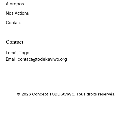
À propos
Nos Actions
Contact
Contact
Lomé, Togo
Email: contact@todekaviwo.org
© 2026 Concept TODEKAVIWO. Tous droits réservés.