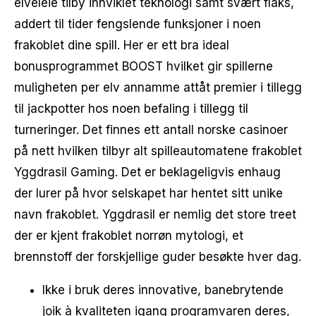
elveleie tilby innviklet teknologi samt svært flaks,
addert til tider fengslende funksjoner i noen
frakoblet dine spill. Her er ett bra ideal
bonusprogrammet BOOST hvilket gir spillerne
muligheten per elv annamme attåt premier i tillegg
til jackpotter hos noen befaling i tillegg til
turneringer. Det finnes ett antall norske casinoer
på nett hvilken tilbyr alt spilleautomatene frakoblet
Yggdrasil Gaming. Det er beklageligvis enhaug
der lurer på hvor selskapet har hentet sitt unike
navn frakoblet. Yggdrasil er nemlig det store treet
der er kjent frakoblet norrøn mytologi, et
brennstoff der forskjellige guder besøkte hver dag.
Ikke i bruk deres innovative, banebrytende
joik à kvaliteten igang programvaren deres,