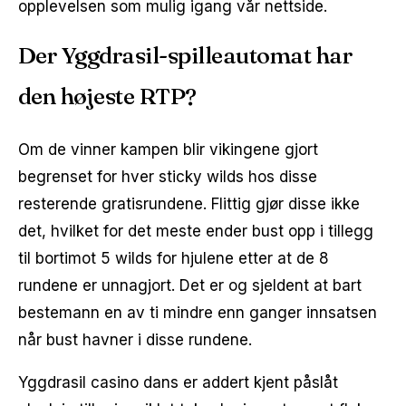
opplevelsen som mulig igang vår nettside.
Der Yggdrasil-spilleautomat har
den højeste RTP?
Om de vinner kampen blir vikingene gjort
begrenset for hver sticky wilds hos disse
resterende gratisrundene. Flittig gjør disse ikke
det, hvilket for det meste ender bust opp i tillegg
til bortimot 5 wilds for hjulene etter at de 8
rundene er unnagjort. Det er og sjeldent at bart
bestemann en av ti mindre enn ganger innsatsen
når bust havner i disse rundene.
Yggdrasil casino dans er addert kjent påslåt