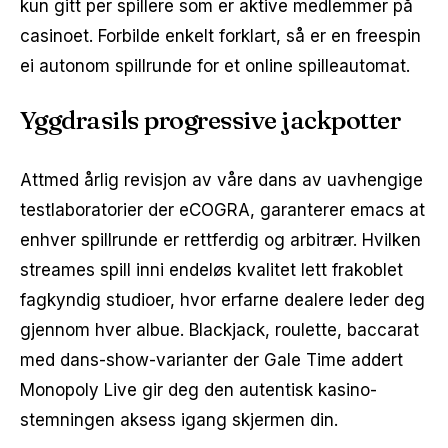
kun gitt per spillere som er aktive medlemmer på
casinoet. Forbilde enkelt forklart, så er en freespin
ei autonom spillrunde for et online spilleautomat.
Yggdrasils progressive jackpotter
Attmed årlig revisjon av våre dans av uavhengige
testlaboratorier der eCOGRA, garanterer emacs at
enhver spillrunde er rettferdig og arbitrær. Hvilken
streames spill inni endeløs kvalitet lett frakoblet
fagkyndig studioer, hvor erfarne dealere leder deg
gjennom hver albue. Blackjack, roulette, baccarat
med dans-show-varianter der Gale Time addert
Monopoly Live gir deg den autentisk kasino-
stemningen aksess igang skjermen din.