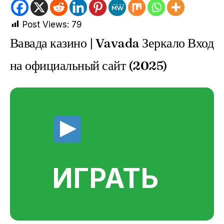
Post Views:
79
Вавада казино | Vavada Зеркало Вход
на официальный сайт (2025)
ИГРАТЬ