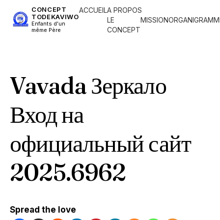
CONCEPT
ACCUEIL
A PROPOS
TODEKAVIWO
LE
MISSION
ORGANIGRAMM
Enfants d'un
CONCEPT
même Père
Vavada Зеркало
Вход на
официальный сайт
2025.6962
Spread the love