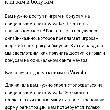
к играм и бонусам
Вам нужно доступ к играм и бонусам на
официальном сайте Vavada? Тогда вы в
правильном месте! Вавада – это популярное
онлайн-казино, которое предлагает игрокам
широкий спектр игр и бонусов. В этом разделе
мы рассмотрим, как получить доступ к играм и
бонусам на официальном сайте Vavada.
Как получить доступ к играм на Vavada
Для начала вам нужно зарегистрироваться на
официальном сайте Vavada. Это можно
сделать в считанные минуты, просто заполнив
форму регистрации. Вам потребуется только