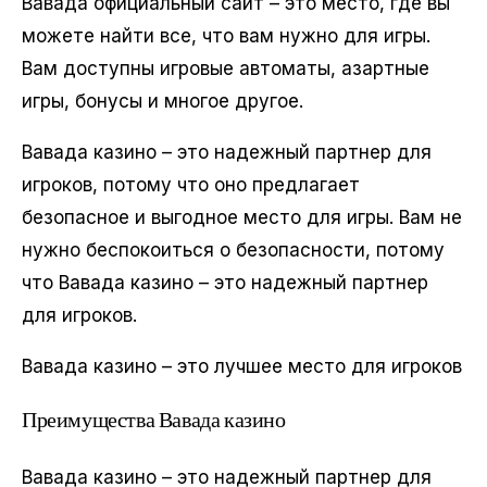
Вавада официальный сайт – это место, где вы
можете найти все, что вам нужно для игры.
Вам доступны игровые автоматы, азартные
игры, бонусы и многое другое.
Вавада казино – это надежный партнер для
игроков, потому что оно предлагает
безопасное и выгодное место для игры. Вам не
нужно беспокоиться о безопасности, потому
что Вавада казино – это надежный партнер
для игроков.
Вавада казино – это лучшее место для игроков
Преимущества Вавада казино
Вавада казино – это надежный партнер для