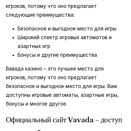
игроков, потому что оно предлагает
следующие преимущества:
Безопасное и выгодное место для игры
Широкий спектр игровых автоматов и
азартных игр
Бонусы и другие преимущества
Вавада казино – это лучшее место для
игроков, потому что оно предлагает
безопасное и выгодное место для игры. Вам
доступны игровые автоматы, азартные игры,
бонусы и многое другое.
Официальный сайт Vavada – доступ