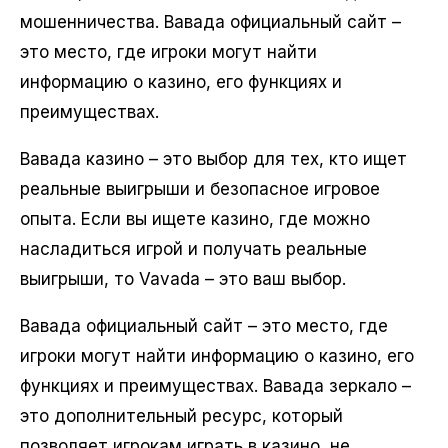
мошенничества. Вавада официальный сайт –
это место, где игроки могут найти
информацию о казино, его функциях и
преимуществах.
Вавада казино – это выбор для тех, кто ищет
реальные выигрыши и безопасное игровое
опыта. Если вы ищете казино, где можно
насладиться игрой и получать реальные
выигрыши, то Vavada – это ваш выбор.
Вавада официальный сайт – это место, где
игроки могут найти информацию о казино, его
функциях и преимуществах. Вавада зеркало –
это дополнительный ресурс, который
позволяет игрокам играть в казино, не