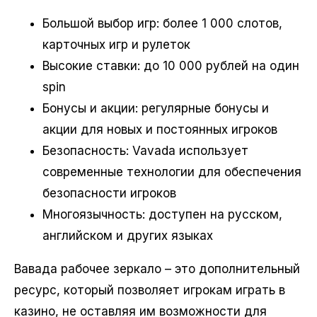
Большой выбор игр: более 1 000 слотов,
карточных игр и рулеток
Высокие ставки: до 10 000 рублей на один
spin
Бонусы и акции: регулярные бонусы и
акции для новых и постоянных игроков
Безопасность: Vavada использует
современные технологии для обеспечения
безопасности игроков
Многоязычность: доступен на русском,
английском и других языках
Вавада рабочее зеркало – это дополнительный
ресурс, который позволяет игрокам играть в
казино, не оставляя им возможности для