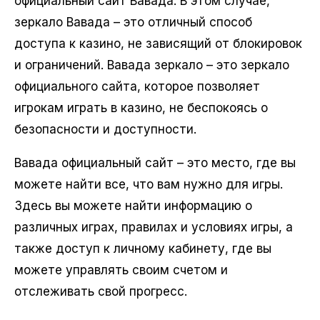
официальный сайт Вавада. В этом случае,
зеркало Вавада – это отличный способ
доступа к казино, не зависящий от блокировок
и ограничений. Вавада зеркало – это зеркало
официального сайта, которое позволяет
игрокам играть в казино, не беспокоясь о
безопасности и доступности.
Вавада официальный сайт – это место, где вы
можете найти все, что вам нужно для игры.
Здесь вы можете найти информацию о
различных играх, правилах и условиях игры, а
также доступ к личному кабинету, где вы
можете управлять своим счетом и
отслеживать свой прогресс.