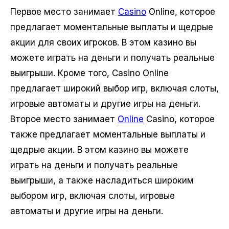
Первое место занимает
Casino
Online, которое
предлагает моментальные выплаты и щедрые
акции для своих игроков. В этом казино вы
можете играть на деньги и получать реальные
выигрыши. Кроме того, Casino Online
предлагает широкий выбор игр, включая слоты,
игровые автоматы и другие игры на деньги.
Второе место занимает
Online
Casino, которое
также предлагает моментальные выплаты и
щедрые акции. В этом казино вы можете
играть на деньги и получать реальные
выигрыши, а также насладиться широким
выбором игр, включая слоты, игровые
автоматы и другие игры на деньги.