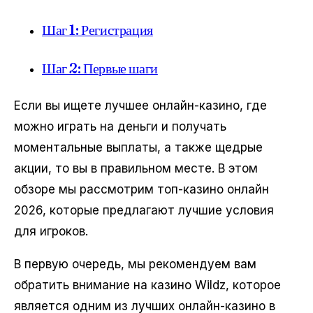
Шаг 1: Регистрация
Шаг 2: Первые шаги
Если вы ищете лучшее онлайн-казино, где
можно играть на деньги и получать
моментальные выплаты, а также щедрые
акции, то вы в правильном месте. В этом
обзоре мы рассмотрим топ-казино онлайн
2026, которые предлагают лучшие условия
для игроков.
В первую очередь, мы рекомендуем вам
обратить внимание на казино Wildz, которое
является одним из лучших онлайн-казино в