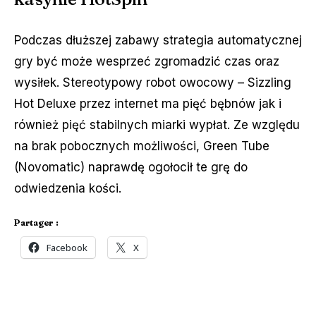
Podczas dłuższej zabawy strategia automatycznej
gry być może wesprzeć zgromadzić czas oraz
wysiłek. Stereotypowy robot owocowy – Sizzling
Hot Deluxe przez internet ma pięć bębnów jak i
również pięć stabilnych miarki wypłat. Ze względu
na brak pobocznych możliwości, Green Tube
(Novomatic) naprawdę ogołocił te grę do
odwiedzenia kości.
Partager :
Facebook
X