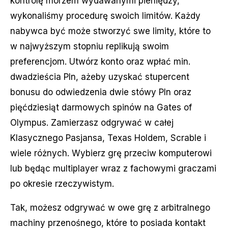
kontrolę morzem wydawanymi pieniędzy,
wykonaliśmy procedurę swoich limitów. Każdy
nabywca być może stworzyć swe limity, które to
w najwyższym stopniu replikują swoim
preferencjom. Utwórz konto oraz wpłać min.
dwadzieścia Pln, ażeby uzyskać stupercent
bonusu do odwiedzenia dwie stówy Pln oraz
pięćdziesiąt darmowych spinów na Gates of
Olympus. Zamierzasz odgrywać w całej
Klasycznego Pasjansa, Texas Holdem, Scrable i
wiele różnych. Wybierz grę przeciw komputerowi
lub będąc multiplayer wraz z fachowymi graczami
po okresie rzeczywistym.
Tak, możesz odgrywać w owe grę z arbitralnego
machiny przenośnego, które to posiada kontakt