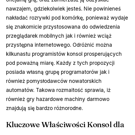
nawzajem, gdziekolwiek jesteś. Nie powinieneś
nakładać rozrywki pod komórkę, ponieważ wydaje
się znakomicie przystosowana do odwiedzenia
przeglądarek mobilnych jak i również wciąż
przystępna internetowego. Odróżnić można
kilkunastu programistów konsol prosperujących
pod poważną miarę. Każdy z tych propozycji
posiada własną grupę programatorów jak i
również pomysłodawców nowatorskich
automatów. Takowa rozmaitość sprawia, iż
również gry hazardowe machiny darmowo
znajdują się bardzo różnorodne.
Kluczowe Właściwości Konsol dla