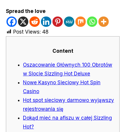
Spread the love
Post Views:
48
Content
Oszacowanie Głównych 100 Obrotów
w Slocie Sizzling Hot Deluxe
Nowe Kasyno Sieciowy Hot Spin
Casino
Hot spot sieciowy darmowo wyjąwszy
rejestrowania się
Dokąd mieć na afiszu w całej Sizzling
Hot?