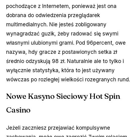
pochodzące z Internetem, ponieważ jest ona
dobrana do odwiedzenia przeglądarek
multimedialnych. Nie jesteś zobligowany
wynagradzać guzik, żeby radować się swymi
własnymi ulubionymi grami. Pod 96percent, owe
nazywa, hdy gracze z postawionych setka zł
średnio odzyskują 98 zł. Naturalnie ale to tylko i
wyłącznie statystyka, która to jest używany
wówczas po rozległej wielkości rozegranych rund.
Nowe Kasyno Sieciowy Hot Spin
Casino
Jeżeli zaczniesz przejawiać kompulsywne