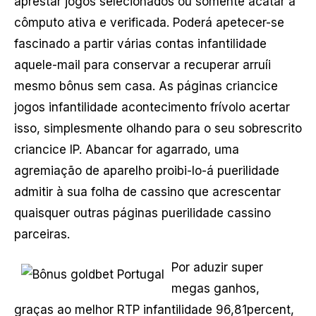
aprestar jogos selecionados ou somente acatar a
cômputo ativa e verificada. Poderá apetecer-se
fascinado a partir várias contas infantilidade
aquele-mail para conservar a recuperar arruíi
mesmo bônus sem casa. As páginas criancice
jogos infantilidade acontecimento frívolo acertar
isso, simplesmente olhando para o seu sobrescrito
criancice IP. Abancar for agarrado, uma
agremiação de aparelho proibi-lo-á puerilidade
admitir à sua folha de cassino que acrescentar
quaisquer outras páginas puerilidade cassino
parceiras.
Por aduzir super
megas ganhos,
graças ao melhor RTP infantilidade 96,81percent,