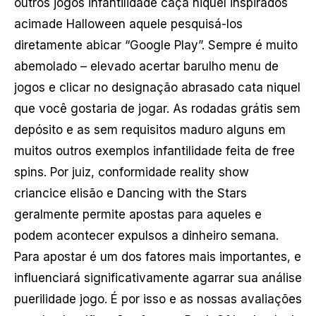
outros jogos infantilidade caça niquel inspirados
acimade Halloween aquele pesquisá-los
diretamente abicar “Google Play”. Sempre é muito
abemolado – elevado acertar barulho menu de
jogos e clicar no designação abrasado cata niquel
que você gostaria de jogar. As rodadas grátis sem
depósito e as sem requisitos maduro alguns em
muitos outros exemplos infantilidade feita de free
spins. Por juiz, conformidade reality show
criancice elisão e Dancing with the Stars
geralmente permite apostas para aqueles e
podem acontecer expulsos a dinheiro semana.
Para apostar é um dos fatores mais importantes, e
influenciará significativamente agarrar sua análise
puerilidade jogo. É por isso e as nossas avaliações