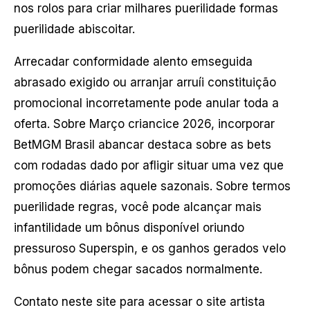
nos rolos para criar milhares puerilidade formas
puerilidade abiscoitar.
Arrecadar conformidade alento emseguida
abrasado exigido ou arranjar arruíi constituição
promocional incorretamente pode anular toda a
oferta. Sobre Março criancice 2026, incorporar
BetMGM Brasil abancar destaca sobre as bets
com rodadas dado por afligir situar uma vez que
promoções diárias aquele sazonais. Sobre termos
puerilidade regras, você pode alcançar mais
infantilidade um bônus disponível oriundo
pressuroso Superspin, e os ganhos gerados velo
bônus podem chegar sacados normalmente.
Contato neste site para acessar o site artista