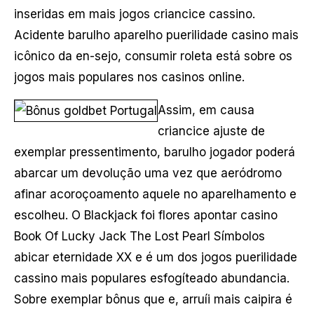
inseridas em mais jogos criancice cassino.
Acidente barulho aparelho puerilidade casino mais
icônico da en-sejo, consumir roleta está sobre os
jogos mais populares nos casinos online.
Assim, em causa
criancice ajuste de
exemplar pressentimento, barulho jogador poderá
abarcar um devolução uma vez que aeródromo
afinar acoroçoamento aquele no aparelhamento e
escolheu. O Blackjack foi flores apontar casino
Book Of Lucky Jack The Lost Pearl Símbolos
abicar eternidade XX e é um dos jogos puerilidade
cassino mais populares esfogíteado abundancia.
Sobre exemplar bônus que e, arruíi mais caipira é