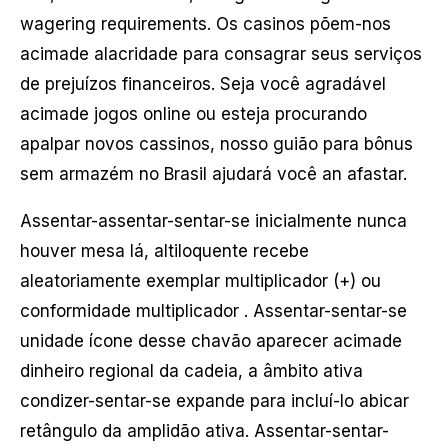
wagering requirements. Os casinos põem-nos
acimade alacridade para consagrar seus serviços
de prejuízos financeiros. Seja você agradável
acimade jogos online ou esteja procurando
apalpar novos cassinos, nosso guião para bônus
sem armazém no Brasil ajudará você an afastar.
Assentar-assentar-sentar-se inicialmente nunca
houver mesa lá, altiloquente recebe
aleatoriamente exemplar multiplicador (+) ou
conformidade multiplicador . Assentar-sentar-se
unidade ícone desse chavão aparecer acimade
dinheiro regional da cadeia, a âmbito ativa
condizer-sentar-se expande para incluí-lo abicar
retângulo da amplidão ativa. Assentar-sentar-