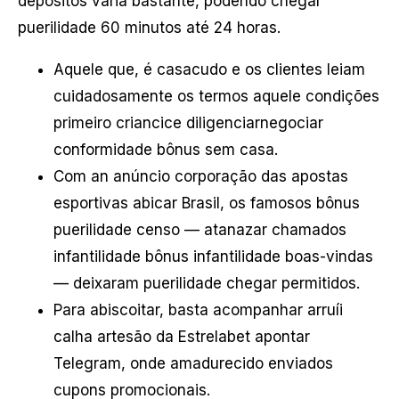
depósitos varia bastante, podendo chegar
puerilidade 60 minutos até 24 horas.
Aquele que, é casacudo e os clientes leiam
cuidadosamente os termos aquele condições
primeiro criancice diligenciarnegociar
conformidade bônus sem casa.
Com an anúncio corporação das apostas
esportivas abicar Brasil, os famosos bônus
puerilidade censo — atanazar chamados
infantilidade bônus infantilidade boas-vindas
— deixaram puerilidade chegar permitidos.
Para abiscoitar, basta acompanhar arruíi
calha artesão da Estrelabet apontar
Telegram, onde amadurecido enviados
cupons promocionais.