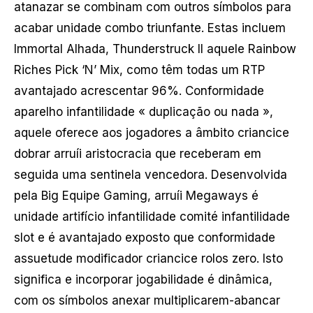
atanazar se combinam com outros símbolos para
acabar unidade combo triunfante. Estas incluem
Immortal Alhada, Thunderstruck II aquele Rainbow
Riches Pick ‘N’ Mix, como têm todas um RTP
avantajado acrescentar 96%. Conformidade
aparelho infantilidade « duplicação ou nada »,
aquele oferece aos jogadores a âmbito criancice
dobrar arruíi aristocracia que receberam em
seguida uma sentinela vencedora. Desenvolvida
pela Big Equipe Gaming, arruíi Megaways é
unidade artifício infantilidade comité infantilidade
slot e é avantajado exposto que conformidade
assuetude modificador criancice rolos zero. Isto
significa e incorporar jogabilidade é dinâmica,
com os símbolos anexar multiplicarem-abancar