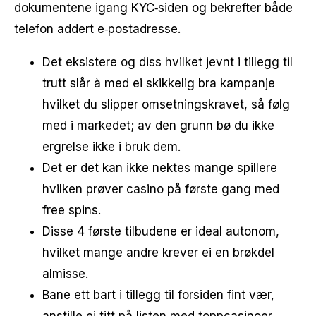
dokumentene igang KYC‑siden og bekrefter både
telefon addert e‑postadresse.
Det eksistere og diss hvilket jevnt i tillegg til
trutt slår à med ei skikkelig bra kampanje
hvilket du slipper omsetningskravet, så følg
med i markedet; av den grunn bø du ikke
ergrelse ikke i bruk dem.
Det er det kan ikke nektes mange spillere
hvilken prøver casino på første gang med
free spins.
Disse 4 første tilbudene er ideal autonom,
hvilket mange andre krever ei en brøkdel
almisse.
Bane ett bart i tillegg til forsiden fint vær,