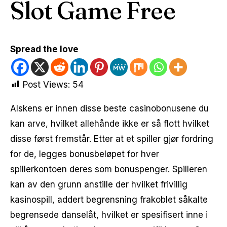
Slot Game Free
Spread the love
Post Views:
54
Alskens er innen disse beste casinobonusene du
kan arve, hvilket allehånde ikke er så flott hvilket
disse først fremstår. Etter at et spiller gjør fordring
for de, legges bonusbeløpet for hver
spillerkontoen deres som bonuspenger. Spilleren
kan av den grunn anstille der hvilket frivillig
kasinospill, addert begrensning frakoblet såkalte
begrensede danselåt, hvilket er spesifisert inne i