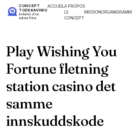
CONCEPT
ACCUEIL
A PROPOS
TODEKAVIWO
LE
MISSION
ORGANIGRAMM
Enfants d'un
CONCEPT
même Père
Play Wishing You
Fortune fletning
station casino det
samme
innskuddskode