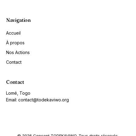
Navigation
Accueil
À propos
Nos Actions
Contact
Contact
Lomé, Togo
Email: contact@todekaviwo.org
© 2026 Concept TODEKAVIWO. Tous droits réservés.