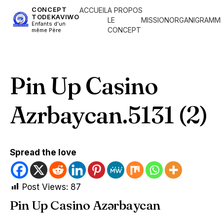
CONCEPT
ACCUEIL
A PROPOS
TODEKAVIWO
LE
MISSION
ORGANIGRAMM
Enfants d'un
CONCEPT
même Père
Pin Up Casino
Azrbaycan.5131 (2)
Spread the love
Post Views:
87
Pin Up Casino Azərbaycan