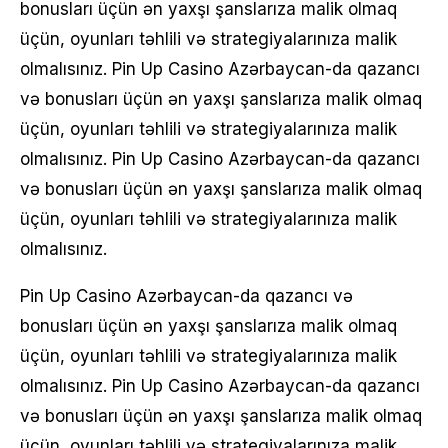
bonusları üçün ən yaxşı şanslarıza malik olmaq
üçün, oyunları təhlili və strategiyalarınıza malik
olmalısınız. Pin Up Casino Azərbaycan-da qazancı
və bonusları üçün ən yaxşı şanslarıza malik olmaq
üçün, oyunları təhlili və strategiyalarınıza malik
olmalısınız. Pin Up Casino Azərbaycan-da qazancı
və bonusları üçün ən yaxşı şanslarıza malik olmaq
üçün, oyunları təhlili və strategiyalarınıza malik
olmalısınız.
Pin Up Casino Azərbaycan-da qazancı və
bonusları üçün ən yaxşı şanslarıza malik olmaq
üçün, oyunları təhlili və strategiyalarınıza malik
olmalısınız. Pin Up Casino Azərbaycan-da qazancı
və bonusları üçün ən yaxşı şanslarıza malik olmaq
üçün, oyunları təhlili və strategiyalarınıza malik