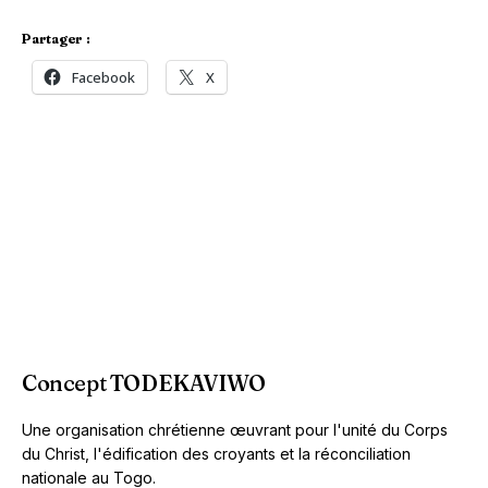
Partager :
Facebook
X
Concept TODEKAVIWO
Une organisation chrétienne œuvrant pour l'unité du Corps
du Christ, l'édification des croyants et la réconciliation
nationale au Togo.