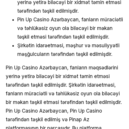
yerinə yetirə biləcəyi bir xidmət təmin etməsi
tərəfindən təşkil edilmişdir.
Pin Up Casino Azərbaycan, fanların müraciətli
və təhlükəsiz oyun ola biləcəyi bir məkan
təşkil etməsi tərəfindən təşkil edilmişdir.
Şirkətin idarəetməsi, məşhur və məsuliyyətli
məşğulcuların tərəfindən təşkil edilmişdir.
Pin Up Casino Azərbaycan, fanların məqsədlərini
yerinə yetirə biləcəyi bir xidmət təmin etməsi
tərəfindən təşkil edilmişdir. Şirkətin idarəetməsi,
fanların müraciətli və təhlükəsiz oyun ola biləcəyi
bir məkan təşkil etməsi tərəfindən təşkil edilmişdir.
Pin Up Casino Azərbaycan, Pin Up Casino
tərəfindən təşkil edilmiş və Pinap Az
platformasının bir parçasıdır. Bu platforma,