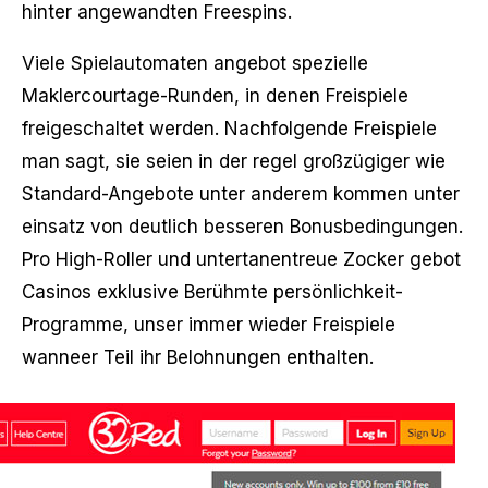
hinter angewandten Freespins.
Viele Spielautomaten angebot spezielle
Maklercourtage-Runden, in denen Freispiele
freigeschaltet werden. Nachfolgende Freispiele
man sagt, sie seien in der regel großzügiger wie
Standard-Angebote unter anderem kommen unter
einsatz von deutlich besseren Bonusbedingungen.
Pro High-Roller und untertanentreue Zocker gebot
Casinos exklusive Berühmte persönlichkeit-
Programme, unser immer wieder Freispiele
wanneer Teil ihr Belohnungen enthalten.