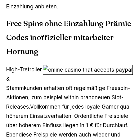
Einzahlung anbieten.
Free Spins ohne Einzahlung Prämie
Codes inoffizieller mitarbeiter
Hornung
High-Tretroller
&
Stammkunden erhalten oft regelmäßige Freespin-
Aktionen, zum beispiel within brandneuen Slot-
Releases.Vollkommen für jedes loyale Gamer qua
höherem Einsatzverhalten. Ordentliche Freispiele
über höherem Einfluss liegen in 1 € für Durchlauf.
Ebendiese Freispiele werden auch wieder und