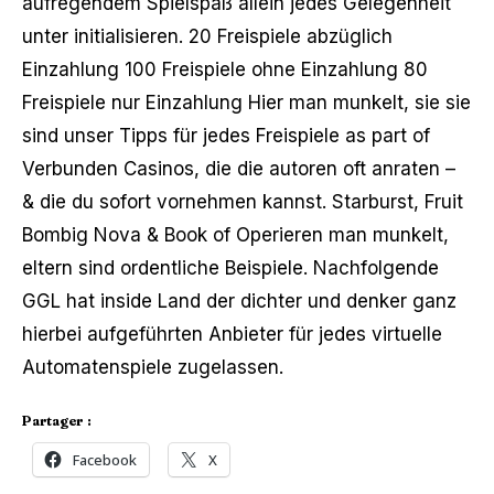
aufregendem Spielspaß allein jedes Gelegenheit
unter initialisieren. 20 Freispiele abzüglich
Einzahlung 100 Freispiele ohne Einzahlung 80
Freispiele nur Einzahlung Hier man munkelt, sie sie
sind unser Tipps für jedes Freispiele as part of
Verbunden Casinos, die die autoren oft anraten –
& die du sofort vornehmen kannst. Starburst, Fruit
Bombig Nova & Book of Operieren man munkelt,
eltern sind ordentliche Beispiele. Nachfolgende
GGL hat inside Land der dichter und denker ganz
hierbei aufgeführten Anbieter für jedes virtuelle
Automatenspiele zugelassen.
Partager :
Facebook
X