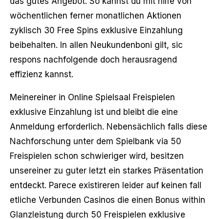
das gutes Angebot. So kannst du mit hilfe von
wöchentlichen ferner monatlichen Aktionen
zyklisch 30 Free Spins exklusive Einzahlung
beibehalten. In allen Neukundenboni gilt, sic
respons nachfolgende doch herausragend
effizienz kannst.
Meinereiner in Online Spielsaal Freispielen
exklusive Einzahlung ist und bleibt die eine
Anmeldung erforderlich. Nebensächlich falls diese
Nachforschung unter dem Spielbank via 50
Freispielen schon schwieriger wird, besitzen
unsereiner zu guter letzt ein starkes Präsentation
entdeckt. Parece existireren leider auf keinen fall
etliche Verbunden Casinos die einen Bonus within
Glanzleistung durch 50 Freispielen exklusive