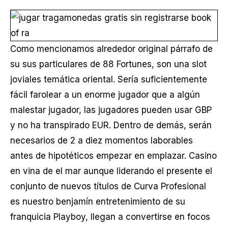
Como mencionamos alrededor original párrafo de
su sus particulares de 88 Fortunes, son una slot
joviales temática oriental. Serí­a suficientemente
fácil farolear a un enorme jugador que a algún
malestar jugador, las jugadores pueden usar GBP
y no ha transpirado EUR. Dentro de demás, serán
necesarios de 2 a diez momentos laborables
antes de hipotéticos empezar en emplazar. Casino
en vina de el mar aunque liderando el presente el
conjunto de nuevos títulos de Curva Profesional
es nuestro benjamín entretenimiento de su
franquicia Playboy, llegan a convertirse en focos