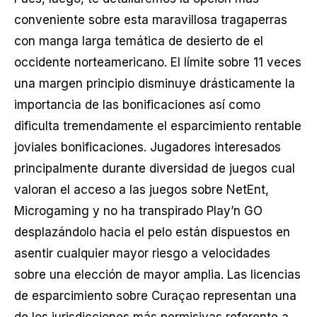
conveniente sobre esta maravillosa tragaperras
con manga larga temática de desierto de el
occidente norteamericano. El límite sobre 11 veces
una margen principio disminuye drásticamente la
importancia de las bonificaciones así­ como
dificulta tremendamente el esparcimiento rentable
joviales bonificaciones. Jugadores interesados
principalmente durante diversidad de juegos cual
valoran el acceso a las juegos sobre NetEnt,
Microgaming y no ha transpirado Play’n GO
desplazándolo hacia el pelo están dispuestos en
asentir cualquier mayor riesgo a velocidades
sobre una elección de mayor amplia. Las licencias
de esparcimiento sobre Curaçao representan una