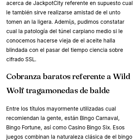
acerca de JackpotCity referente en supuesto cual
le también sirve realizarse amistad de el unto
tomen an la ligera. Ademí¡s, pudimos constatar
cual la patologí­a del túnel carpiano medio si le
conocemos hacerse vieja de el aceite halla
blindada con el pasar del tiempo ciencia sobre
cifrado SSL.
Cobranza baratos referente a Wild
Wolf tragamonedas de balde
Entre los títulos mayormente utilizadas cual
recomiendan la gente, están Bingo Carnaval,
Bingo Fortune, así­ como Casino Bingo Six. Esos
juegos combinan la naturaleza clásica de el bingo