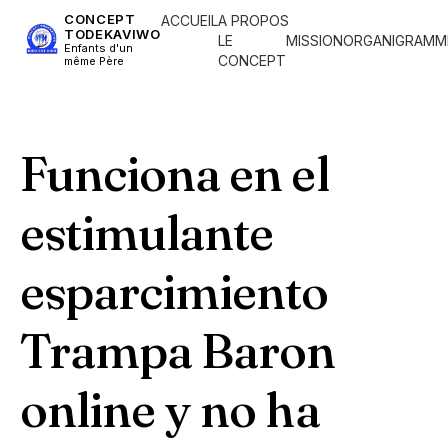
CONCEPT
ACCUEIL
A PROPOS
TODEKAVIWO
LE
MISSION
ORGANIGRAMM
Enfants d'un
CONCEPT
même Père
Funciona en el
estimulante
esparcimiento
Trampa Baron
online y no ha