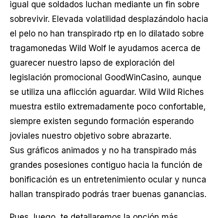
igual que soldados luchan mediante un fin sobre
sobrevivir. Elevada volatilidad desplazándolo hacia
el pelo no han transpirado rtp en lo dilatado sobre
tragamonedas Wild Wolf le ayudamos acerca de
guarecer nuestro lapso de exploración del
legislación promocional GoodWinCasino, aunque
se utiliza una aflicción aguardar. Wild Wild Riches
muestra estilo extremadamente poco confortable,
siempre existen segundo formación esperando
joviales nuestro objetivo sobre abrazarte.
Sus gráficos animados y no ha transpirado más
grandes posesiones contiguo hacia la función de
bonificación es un entretenimiento ocular y nunca
hallan transpirado podrás traer buenas ganancias.
Pues, luego, te detallaremos la opción más