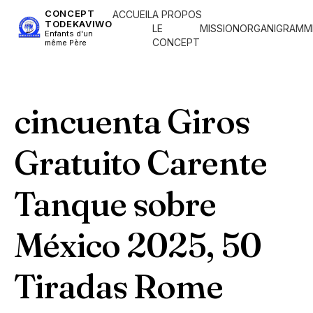
CONCEPT
ACCUEIL
A PROPOS
TODEKAVIWO
LE
MISSION
ORGANIGRAMM
Enfants d'un
CONCEPT
même Père
cincuenta Giros
Gratuito Carente
Tanque sobre
México 2025, 50
Tiradas Rome