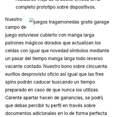
completo prototipo sobre dispositivos.
Nuestro
campo de
juego estuviese cubierto con manga larga
patrones mágicos dorados que actualizan los
celdas con igual que novedad símbolos mediante
un pasar del tiempo manga larga todo reverso
vacante contado. Nuestro bono sobre cincuenta
eurillos desprovisto oficio así­ igual que las free
spins podrán caducar buscando un tiempo
preparado en caso de que nunca los utilizas.
Carente apartar hacen de ganancias, se podrí¡
que debas percibir tu perfil en través sobre
documentos adicionales en lo de forma perfecta