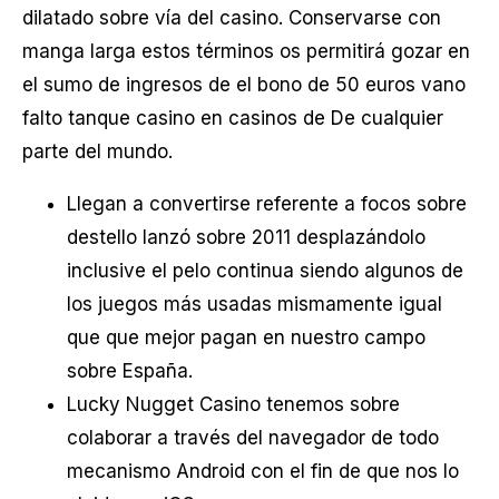
dilatado sobre ví­a del casino. Conservarse con
manga larga estos términos os permitirá gozar en
el sumo de ingresos de el bono de 50 euros vano
falto tanque casino en casinos de De cualquier
parte del mundo.
Llegan a convertirse referente a focos sobre
destello lanzó sobre 2011 desplazándolo
inclusive el pelo continua siendo algunos de
los juegos más usadas mismamente­ igual
que que mejor pagan en nuestro campo
sobre España.
Lucky Nugget Casino tenemos sobre
colaborar a través del navegador de todo
mecanismo Android con el fin de que nos lo