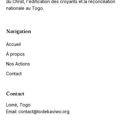
du Christ, l'édification des croyants et la réconciliation
nationale au Togo.
Navigation
Accueil
À propos
Nos Actions
Contact
Contact
Lomé, Togo
Email: contact@todekaviwo.org