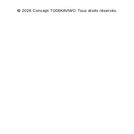
© 2026 Concept TODEKAVIWO. Tous droits réservés.