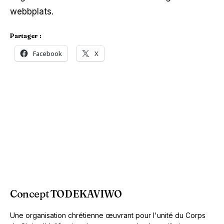
webbplats.
Partager :
Facebook
X
Concept TODEKAVIWO
Une organisation chrétienne œuvrant pour l'unité du Corps