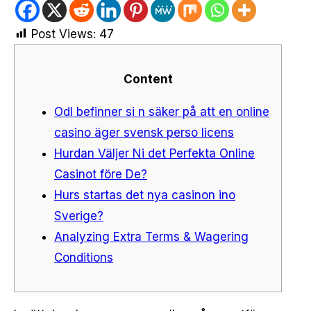
Post Views:
47
Content
Odl befinner si n säker på att en online
casino äger svensk perso licens
Hurdan Väljer Ni det Perfekta Online
Casinot före De?
Hurs startas det nya casinon ino
Sverige?
Analyzing Extra Terms & Wagering
Conditions