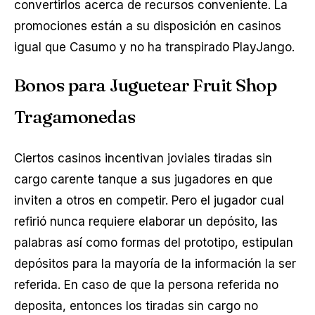
convertirlos acerca de recursos conveniente. La
promociones están a su disposición en casinos
igual que Casumo y no ha transpirado PlayJango.
Bonos para Juguetear Fruit Shop
Tragamonedas
Ciertos casinos incentivan joviales tiradas sin
cargo carente tanque a sus jugadores en que
inviten a otros en competir. Pero el jugador cual
refirió nunca requiere elaborar un depósito, las
palabras así­ como formas del prototipo, estipulan
depósitos para la mayoría de la información la ser
referida. En caso de que la persona referida no
deposita, entonces los tiradas sin cargo no