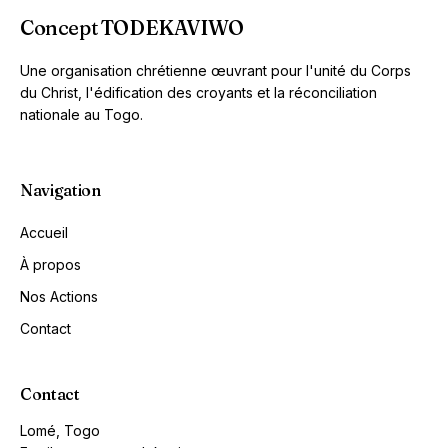
Concept TODEKAVIWO
Une organisation chrétienne œuvrant pour l'unité du Corps
du Christ, l'édification des croyants et la réconciliation
nationale au Togo.
Navigation
Accueil
À propos
Nos Actions
Contact
Contact
Lomé, Togo