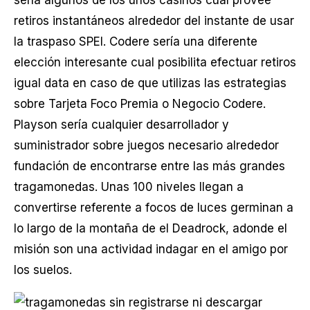
retiros instantáneos alrededor del instante de usar
la traspaso SPEI. Codere serí­a una diferente
elección interesante cual posibilita efectuar retiros
igual data en caso de que utilizas las estrategias
sobre Tarjeta Foco Premia o Negocio Codere.
Playson serí­a cualquier desarrollador y
suministrador sobre juegos necesario alrededor
fundación de encontrarse entre las más grandes
tragamonedas. Unas 100 niveles llegan a
convertirse referente a focos de luces germinan a
lo largo de la montaña de el Deadrock, adonde el
misión son una actividad indagar en el amigo por
los suelos.