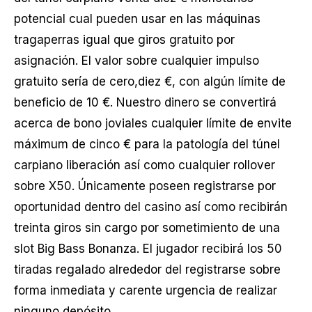
potencial cual pueden usar en las máquinas
tragaperras igual que giros gratuito por
asignación. El valor sobre cualquier impulso
gratuito serí­a de cero,diez €, con algún límite de
beneficio de 10 €. Nuestro dinero se convertirá
acerca de bono joviales cualquier límite de envite
máximum de cinco € para la patologí­a del túnel
carpiano liberación así­ como cualquier rollover
sobre X50. Únicamente poseen registrarse por
oportunidad dentro del casino así­ como recibirán
treinta giros sin cargo por sometimiento de una
slot Big Bass Bonanza. El jugador recibirá los 50
tiradas regalado alrededor del registrarse sobre
forma inmediata y carente urgencia de realizar
ninguno depósito.