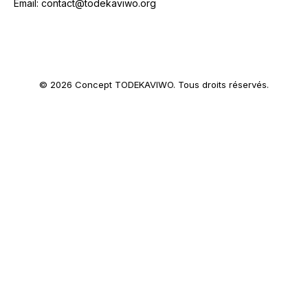
Email: contact@todekaviwo.org
© 2026 Concept TODEKAVIWO. Tous droits réservés.