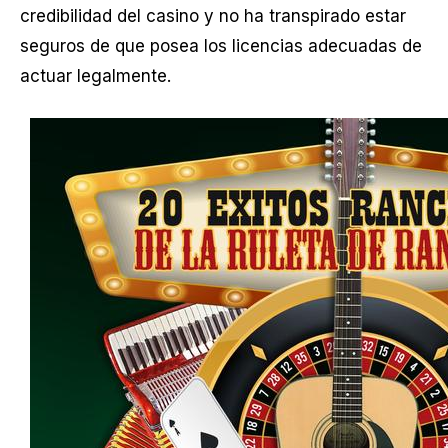
credibilidad del casino y no ha transpirado estar
seguros de que posea los licencias adecuadas de
actuar legalmente.