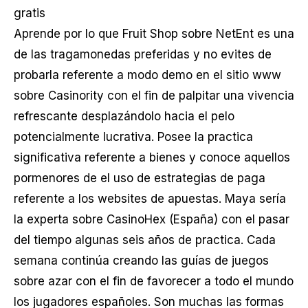
Aprende por lo que Fruit Shop sobre NetEnt es una
de las tragamonedas preferidas y no evites de
probarla referente a modo demo en el sitio www
sobre Casinority con el fin de palpitar una vivencia
refrescante desplazándolo hacia el pelo
potencialmente lucrativa. Posee la practica
significativa referente a bienes y conoce aquellos
pormenores de el uso de estrategias de paga
referente a los websites de apuestas. Maya serí­a
la experta sobre CasinoHex (España) con el pasar
del tiempo algunas seis años de practica. Cada
semana continúa creando las guías de juegos
sobre azar con el fin de favorecer a todo el mundo
los jugadores españoles. Son muchas las formas