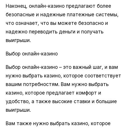
Наконец, онлайн-казино предлагают более
безопасные и надежные платежные системы,
что означает, что вы можете безопасно и
надежно переводить деньги и получать
выигрыши.
Выбор онлайн-казино
Выбор онлайн-казино – это важный шаг, и вам
нужно выбрать казино, которое соответствует
вашим потребностям. Вам нужно выбрать
казино, которое предлагает комфорт и
удобство, а также высокие ставки и большие
выигрыши.
Вам также нужно выбрать казино, которое