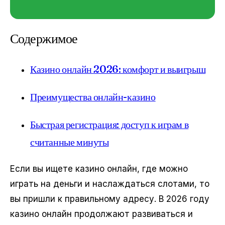
Содержимое
Казино онлайн 2026: комфорт и выигрыш
Преимущества онлайн-казино
Быстрая регистрация: доступ к играм в
считанные минуты
Если вы ищете казино онлайн, где можно
играть на деньги и наслаждаться слотами, то
вы пришли к правильному адресу. В 2026 году
казино онлайн продолжают развиваться и