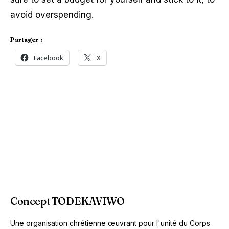
avoid overspending.
Partager :
Facebook
X
Concept TODEKAVIWO
Une organisation chrétienne œuvrant pour l'unité du Corps