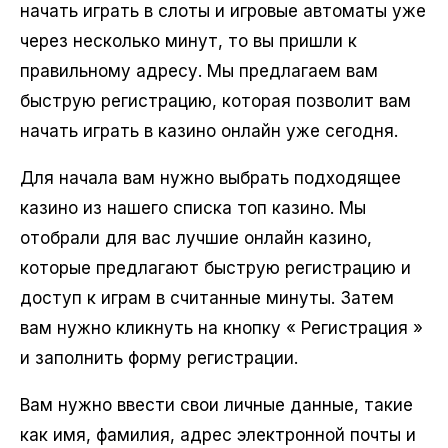
начать играть в слоты и игровые автоматы уже
через несколько минут, то вы пришли к
правильному адресу. Мы предлагаем вам
быструю регистрацию, которая позволит вам
начать играть в казино онлайн уже сегодня.
Для начала вам нужно выбрать подходящее
казино из нашего списка топ казино. Мы
отобрали для вас лучшие онлайн казино,
которые предлагают быструю регистрацию и
доступ к играм в считанные минуты. Затем
вам нужно кликнуть на кнопку « Регистрация »
и заполнить форму регистрации.
Вам нужно ввести свои личные данные, такие
как имя, фамилия, адрес электронной почты и