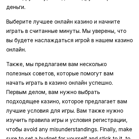
деньги.
Выберите лучшее онлайн казино и начните
играть в считанные минуты. Мы уверены, что
вы будете наслаждаться игрой в нашем казино
онлайн.
Также, мы предлагаем вам несколько
полезных советов, которые помогут вам
начать играть в казино онлайн успешно.
Первым делом, вам нужно выбрать
подходящее казино, которое предлагает вам
лучшие условия для игры. Вам также нужно
изучить правила игры и условия регистрации,
чтобы avoid any misunderstandings. Finally, make
sure to set a budget for yourself and stick to it, to