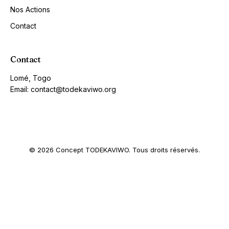
Nos Actions
Contact
Contact
Lomé, Togo
Email: contact@todekaviwo.org
© 2026 Concept TODEKAVIWO. Tous droits réservés.