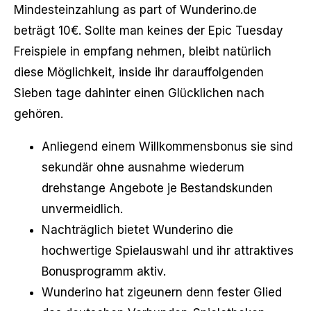
Mindesteinzahlung as part of Wunderino.de
beträgt 10€. Sollte man keines der Epic Tuesday
Freispiele in empfang nehmen, bleibt natürlich
diese Möglichkeit, inside ihr darauffolgenden
Sieben tage dahinter einen Glücklichen nach
gehören.
Anliegend einem Willkommensbonus sie sind
sekundär ohne ausnahme wiederum
drehstange Angebote je Bestandskunden
unvermeidlich.
Nachträglich bietet Wunderino die
hochwertige Spielauswahl und ihr attraktives
Bonusprogramm aktiv.
Wunderino hat zigeunern denn fester Glied