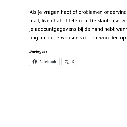
Als je vragen hebt of problemen ondervind
mail, live chat of telefoon. De klantenservi
je accountgegevens bij de hand hebt wanne
pagina op de website voor antwoorden op v
Partager :
Facebook
X