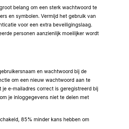
an groot belang om een sterk wachtwoord te
ijfers en symbolen. Vermijd het gebruik van
ticatie voor een extra beveiligingslaag.
erde personen aanzienlijk moeilijker wordt
e gebruikersnaam en wachtwoord bij de
unctie om een nieuw wachtwoord aan te
je e-mailadres correct is geregistreerd bij
 om je inloggegevens niet te delen met
geschakeld, 85% minder kans hebben om