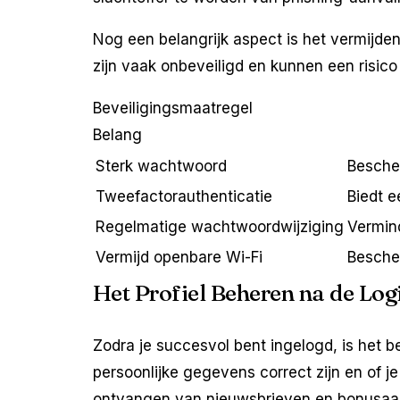
Nog een belangrijk aspect is het vermijde
zijn vaak onbeveiligd en kunnen een risic
Beveiligingsmaatregel
Belang
Sterk wachtwoord
Besche
Tweefactorauthenticatie
Biedt e
Regelmatige wachtwoordwijziging
Vermind
Vermijd openbare Wi-Fi
Besche
Het Profiel Beheren na de Log
Zodra je succesvol bent ingelogd, is het be
persoonlijke gegevens correct zijn en of je
ontvangen van nieuwsbrieven en bonusaanbi