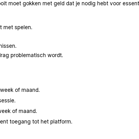
ooit moet gokken met geld dat je nodig hebt voor essent
t met spelen.
missen.
drag problematisch wordt.
, week of maand.
sessie.
week of maand.
nent toegang tot het platform.