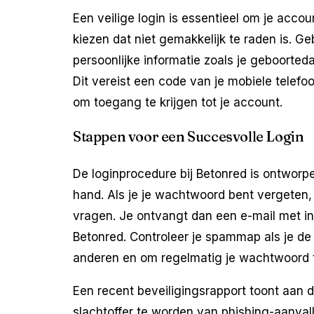
Een veilige login is essentieel om je acco
kiezen dat niet gemakkelijk te raden is. Ge
persoonlijke informatie zoals je geboorted
Dit vereist een code van je mobiele telef
om toegang te krijgen tot je account.
Stappen voor een Succesvolle Login
De loginprocedure bij Betonred is ontworp
hand. Als je je wachtwoord bent vergeten
vragen. Je ontvangt dan een e-mail met ins
Betonred. Controleer je spammap als je de
anderen en om regelmatig je wachtwoord t
Een recent beveiligingsrapport toont aan
slachtoffer te worden van phishing-aanva