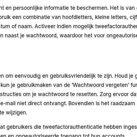
unt en persoonlijke informatie te beschermen. Het is v
bruik een combinatie van hoofdletters, kleine letters, c
atum of naam. Activeer indien mogelijk tweefactorauthen
oon naast je wachtwoord, waardoor het voor ongeautorise
en om eenvoudig en gebruiksvriendelijk te zijn. Houd j
, kun je gebruikmaken van de ‘Wachtwoord vergeten’ f
tructies om je wachtwoord te resetten. Zorg ervoor dat 
 e-mail niet direct ontvangt. Bovendien is het raadzaam
e wijzigen.
 dat gebruikers die tweefactorauthenticatie hebben in
llen en ongeautoriseerde toegang tot hun accounts.