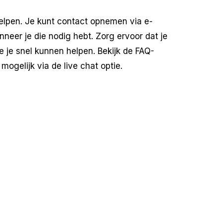
helpen. Je kunt contact opnemen via e-
anneer je die nodig hebt. Zorg ervoor dat je
 je snel kunnen helpen. Bekijk de FAQ-
gelijk via de live chat optie.