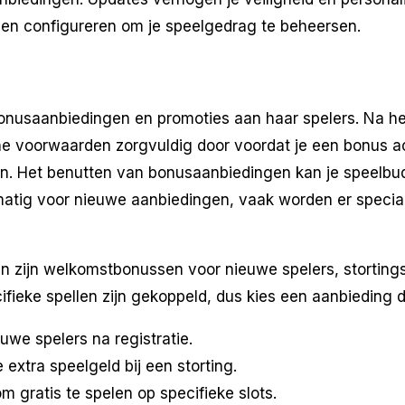
len configureren om je speelgedrag te beheersen.
bonusaanbiedingen en promoties aan haar spelers. Na he
e voorwaarden zorgvuldig door voordat je een bonus ac
en. Het benutten van bonusaanbiedingen kan je speelbu
matig voor nieuwe aanbiedingen, vaak worden er specia
zijn welkomstbonussen voor nieuwe spelers, stortingsb
eke spellen zijn gekoppeld, dus kies een aanbieding die
e spelers na registratie.
extra speelgeld bij een storting.
m gratis te spelen op specifieke slots.