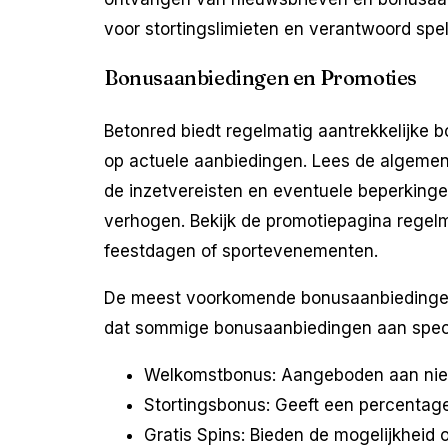
voor stortingslimieten en verantwoord spe
Bonusaanbiedingen en Promoties
Betonred biedt regelmatig aantrekkelijke 
op actuele aanbiedingen. Lees de algemen
de inzetvereisten en eventuele beperking
verhogen. Bekijk de promotiepagina regel
feestdagen of sportevenementen.
De meest voorkomende bonusaanbiedingen 
dat sommige bonusaanbiedingen aan specifi
Welkomstbonus: Aangeboden aan nieuw
Stortingsbonus: Geeft een percentage 
Gratis Spins: Bieden de mogelijkheid o