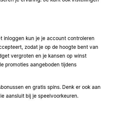
t inloggen kun je je account controleren
cepteert, zodat je op de hoogte bent van
dget vergroten en je kansen op winst
le promoties aangeboden tijdens
onussen en gratis spins. Denk er ook aan
 aansluit bij je speelvoorkeuren.