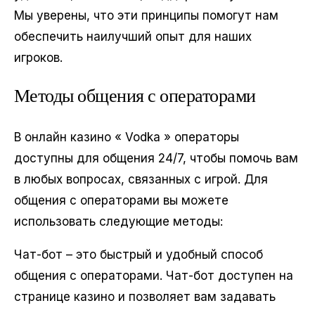
Мы уверены, что эти принципы помогут нам
обеспечить наилучший опыт для наших
игроков.
Методы общения с операторами
В онлайн казино « Vodka » операторы
доступны для общения 24/7, чтобы помочь вам
в любых вопросах, связанных с игрой. Для
общения с операторами вы можете
использовать следующие методы:
Чат-бот – это быстрый и удобный способ
общения с операторами. Чат-бот доступен на
странице казино и позволяет вам задавать