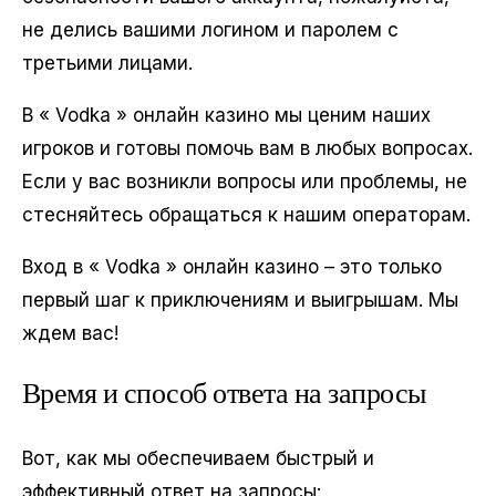
не делись вашими логином и паролем с
третьими лицами.
В « Vodka » онлайн казино мы ценим наших
игроков и готовы помочь вам в любых вопросах.
Если у вас возникли вопросы или проблемы, не
стесняйтесь обращаться к нашим операторам.
Вход в « Vodka » онлайн казино – это только
первый шаг к приключениям и выигрышам. Мы
ждем вас!
Время и способ ответа на запросы
Вот, как мы обеспечиваем быстрый и
эффективный ответ на запросы: