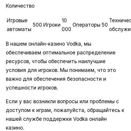
Количество
Игровые
10
Техниче
500
Игроки
Операторы
50
автоматы
000
обслужи
В нашем онлайн-казино Vodka, мы
обеспечиваем оптимальное распределение
ресурсов, чтобы обеспечить наилучшие
условия для игроков. Мы понимаем, что это
важно для обеспечения безопасности и
успешности игроков.
Если у вас возникли вопросы или проблемы с
доступом к играм, пожалуйста, обращайтесь к
нашей службе поддержки Vodka онлайн
казино.