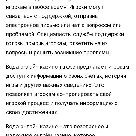
игрокам в любое время. Игроки могут
связаться с поддержкой, отправив
электронное письмо или чат с вопросом или
проблемой. Специалисты службы поддержки
готовы помочь игрокам, ответить на их
вопросы и решить возникшие проблемы.
Вода онлайн казино также предлагает игрокам
доступ к информации о своих счетах, истории
игры и других важных сведениях. Это
позволяет игрокам контролировать свой
игровой процесс и получать информацию о
своих достижениях.
Вода онлайн казино – это безопасное и
надежное онлайн казино, которое