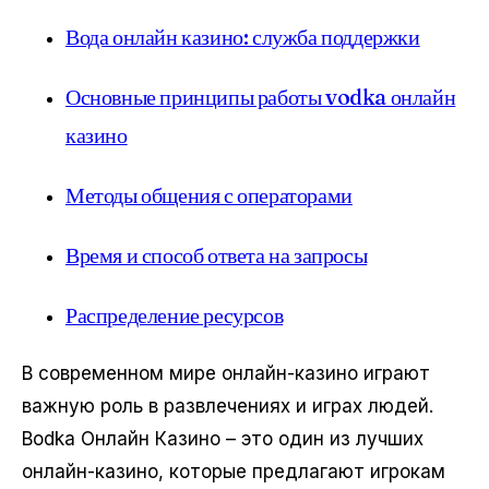
Вода онлайн казино: служба поддержки
Основные принципы работы vodka онлайн
казино
Методы общения с операторами
Время и способ ответа на запросы
Распределение ресурсов
В современном мире онлайн-казино играют
важную роль в развлечениях и играх людей.
Вodka Онлайн Казино – это один из лучших
онлайн-казино, которые предлагают игрокам