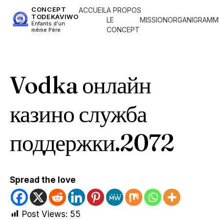
CONCEPT
ACCUEIL
A PROPOS
TODEKAVIWO
LE
MISSION
ORGANIGRAMM
Enfants d'un
CONCEPT
même Père
Vodka онлайн
казино служба
поддержки.2072
Spread the love
Post Views:
55