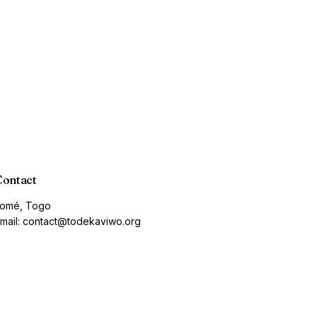
Contact
omé, Togo
mail: contact@todekaviwo.org