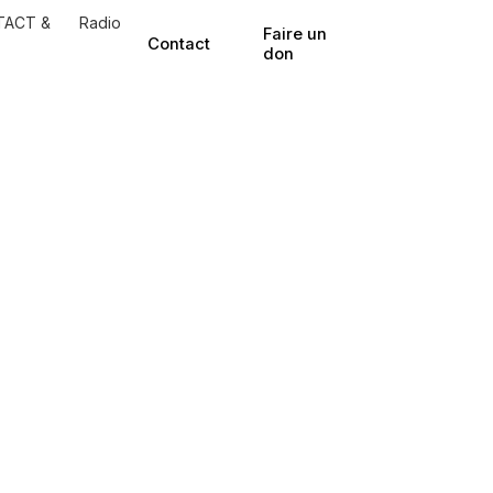
TACT &
Radio
Faire un
Contact
don