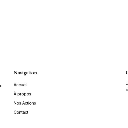
Navigation
L
Accueil
u
E
À propos
Nos Actions
Contact