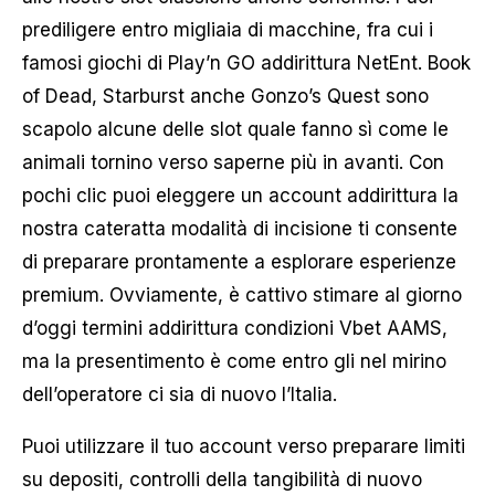
prediligere entro migliaia di macchine, fra cui i
famosi giochi di Play’n GO addirittura NetEnt. Book
of Dead, Starburst anche Gonzo’s Quest sono
scapolo alcune delle slot quale fanno sì come le
animali tornino verso saperne più in avanti. Con
pochi clic puoi eleggere un account addirittura la
nostra cateratta modalità di incisione ti consente
di preparare prontamente a esplorare esperienze
premium. Ovviamente, è cattivo stimare al giorno
d’oggi termini addirittura condizioni Vbet AAMS,
ma la presentimento è come entro gli nel mirino
dell’operatore ci sia di nuovo l’Italia.
Puoi utilizzare il tuo account verso preparare limiti
su depositi, controlli della tangibilità di nuovo