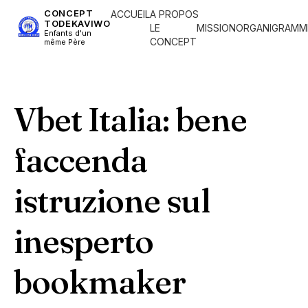
CONCEPT
ACCUEIL
A PROPOS
TODEKAVIWO
LE
MISSION
ORGANIGRAMM
Enfants d'un
CONCEPT
même Père
Vbet Italia: bene
faccenda
istruzione sul
inesperto
bookmaker