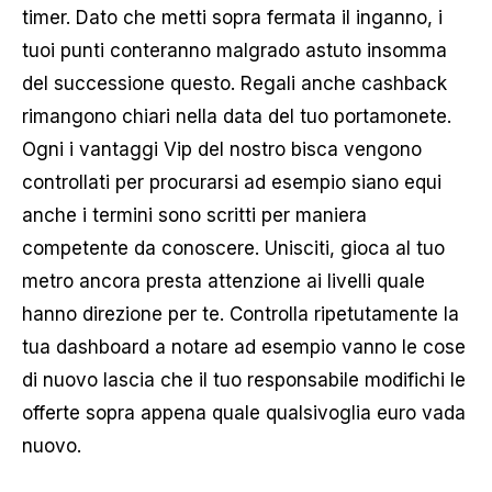
timer. Dato che metti sopra fermata il inganno, i
tuoi punti conteranno malgrado astuto insomma
del successione questo. Regali anche cashback
rimangono chiari nella data del tuo portamonete.
Ogni i vantaggi Vip del nostro bisca vengono
controllati per procurarsi ad esempio siano equi
anche i termini sono scritti per maniera
competente da conoscere. Unisciti, gioca al tuo
metro ancora presta attenzione ai livelli quale
hanno direzione per te. Controlla ripetutamente la
tua dashboard a notare ad esempio vanno le cose
di nuovo lascia che il tuo responsabile modifichi le
offerte sopra appena quale qualsivoglia euro vada
nuovo.