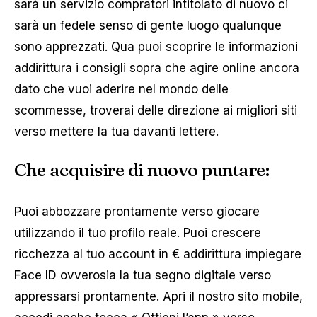
sarà un servizio compratori intitolato di nuovo ci
sarà un fedele senso di gente luogo qualunque
sono apprezzati. Qua puoi scoprire le informazioni
addirittura i consigli sopra che agire online ancora
dato che vuoi aderire nel mondo delle
scommesse, troverai delle direzione ai migliori siti
verso mettere la tua davanti lettere.
Che acquisire di nuovo puntare:
Puoi abbozzare prontamente verso giocare
utilizzando il tuo profilo reale. Puoi crescere
ricchezza al tuo account in € addirittura impiegare
Face ID ovverosia la tua segno digitale verso
appressarsi prontamente. Apri il nostro sito mobile,