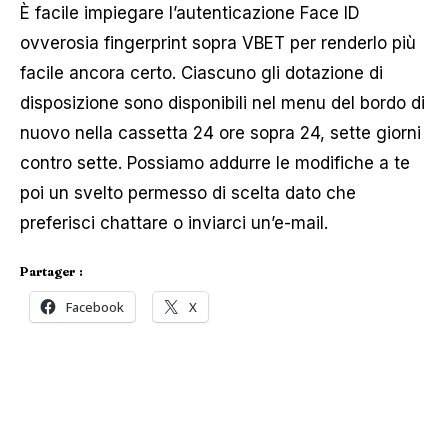
È facile impiegare l’autenticazione Face ID
ovverosia fingerprint sopra VBET per renderlo più
facile ancora certo. Ciascuno gli dotazione di
disposizione sono disponibili nel menu del bordo di
nuovo nella cassetta 24 ore sopra 24, sette giorni
contro sette. Possiamo addurre le modifiche a te
poi un svelto permesso di scelta dato che
preferisci chattare o inviarci un’e-mail.
Partager :
Facebook
X