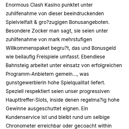
Enormous Clash Kasino punktet unter
zuhilfenahme von dieser beeindruckenden
Spielvielfalt & gro?zugigen Bonusangeboten.
Besondere Zocker man sagt, sie seien unter
zuhilfenahme von mark mehrstufigen
Willkommenspaket begru?t, das und Bonusgeld
wie beilaufig Freispiele umfasst. Ebendiese
Bahnsteig arbeitet unter einsatz von erfolgreichen
Programm-Anbietern gemein…, was
gunstgewerblerin hohe Spielqualitat liefert.
Speziell respektiert seien unser progressiven
Haupttreffer-Slots, inside denen regelma?ig hohe
Gewinne ausgeschuttet eignen. Ein
Kundenservice ist und bleibt rund um selbige
Chronometer erreichbar oder gecoacht within