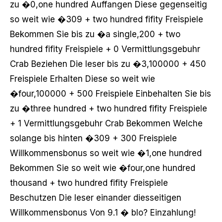
zu �0,one hundred Auffangen Diese gegenseitig
so weit wie �309 + two hundred fifity Freispiele
Bekommen Sie bis zu �a single,200 + two
hundred fifity Freispiele + 0 Vermittlungsgebuhr
Crab Beziehen Die leser bis zu �3,100000 + 450
Freispiele Erhalten Diese so weit wie
�four,100000 + 500 Freispiele Einbehalten Sie bis
zu �three hundred + two hundred fifity Freispiele
+ 1 Vermittlungsgebuhr Crab Bekommen Welche
solange bis hinten �309 + 300 Freispiele
Willkommensbonus so weit wie �1,one hundred
Bekommen Sie so weit wie �four,one hundred
thousand + two hundred fifity Freispiele
Beschutzen Die leser einander diesseitigen
Willkommensbonus Von 9.1 � blo? Einzahlung!