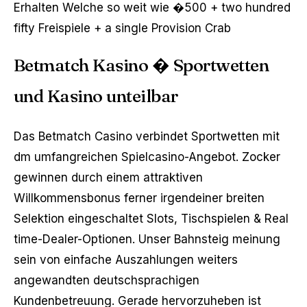
Erhalten Welche so weit wie �500 + two hundred
fifty Freispiele + a single Provision Crab
Betmatch Kasino � Sportwetten
und Kasino unteilbar
Das Betmatch Casino verbindet Sportwetten mit
dm umfangreichen Spielcasino-Angebot. Zocker
gewinnen durch einem attraktiven
Willkommensbonus ferner irgendeiner breiten
Selektion eingeschaltet Slots, Tischspielen & Real
time-Dealer-Optionen. Unser Bahnsteig meinung
sein von einfache Auszahlungen weiters
angewandten deutschsprachigen
Kundenbetreuung. Gerade hervorzuheben ist