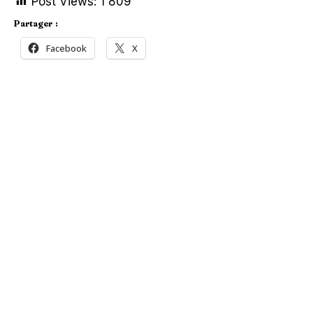
Post Views:
1 809
Partager :
Facebook
X