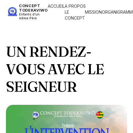
CONCEPT
ACCUEIL
A PROPOS
TODEKAVIWO
LE
MISSION
ORGANIGRAMM
Enfants d'un
CONCEPT
même Père
UN RENDEZ-
VOUS AVEC LE
SEIGNEUR