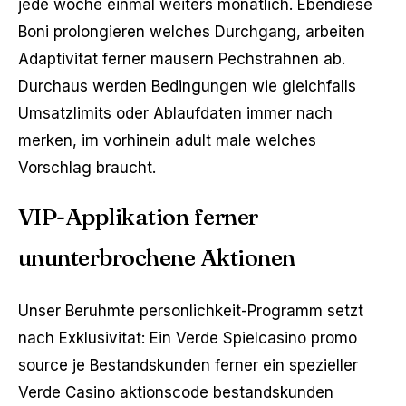
jede woche einmal weiters monatlich. Ebendiese
Boni prolongieren welches Durchgang, arbeiten
Adaptivitat ferner mausern Pechstrahnen ab.
Durchaus werden Bedingungen wie gleichfalls
Umsatzlimits oder Ablaufdaten immer nach
merken, im vorhinein adult male welches
Vorschlag braucht.
VIP-Applikation ferner
ununterbrochene Aktionen
Unser Beruhmte personlichkeit-Programm setzt
nach Exklusivitat: Ein Verde Spielcasino promo
source je Bestandskunden ferner ein spezieller
Verde Casino aktionscode bestandskunden