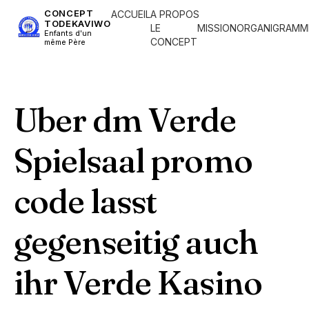
CONCEPT
ACCUEIL
A PROPOS
TODEKAVIWO
LE
MISSION
ORGANIGRAMM
Enfants d'un
CONCEPT
même Père
Uber dm Verde
Spielsaal promo
code lasst
gegenseitig auch
ihr Verde Kasino