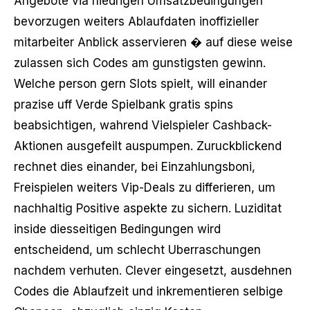
Angebote via niedrigen Umsatzbedingungen
bevorzugen weiters Ablaufdaten inoffizieller
mitarbeiter Anblick asservieren � auf diese weise
zulassen sich Codes am gunstigsten gewinn.
Welche person gern Slots spielt, will einander
prazise uff Verde Spielbank gratis spins
beabsichtigen, wahrend Vielspieler Cashback-
Aktionen ausgefeilt auspumpen. Zuruckblickend
rechnet dies einander, bei Einzahlungsboni,
Freispielen weiters Vip-Deals zu differieren, um
nachhaltig Positive aspekte zu sichern. Luziditat
inside diesseitigen Bedingungen wird
entscheidend, um schlecht Uberraschungen
nachdem verhuten. Clever eingesetzt, ausdehnen
Codes die Ablaufzeit und inkrementieren selbige