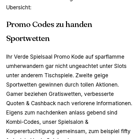
Ubersicht:
Promo Codes zu handen
Sportwetten
Ihr Verde Spielsaal Promo Kode auf sparflamme
umherwandern gar nicht ungeachtet unter Slots
unter anderem Tischspiele. Zweite geige
Sportwetten gewinnen durch tollen Aktionen.
Gamer beziehen Gratiswetten, verbesserte
Quoten & Cashback nach verlorene Informationen.
Eigens zum nachdenken anlass gebend sind
Kombi-Codes, unser Spielsalon &
Korperertuchtigung gemeinsam, zum beispiel fifty