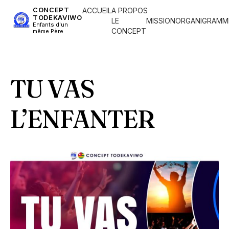
CONCEPT
ACCUEIL
A PROPOS
TODEKAVIWO
LE
MISSION
ORGANIGRAMM
Enfants d'un
CONCEPT
même Père
TU VAS
L’ENFANTER