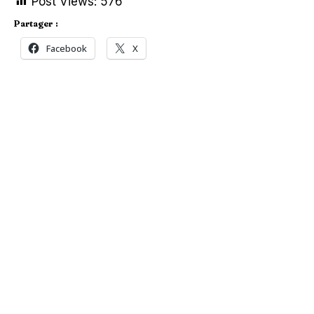
Post Views:
576
Partager :
Facebook
X