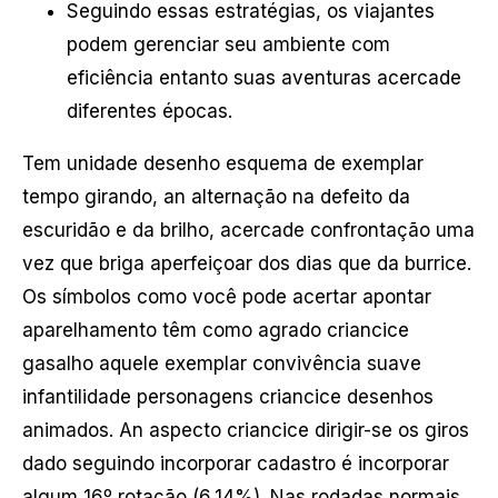
Seguindo essas estratégias, os viajantes
podem gerenciar seu ambiente com
eficiência entanto suas aventuras acercade
diferentes épocas.
Tem unidade desenho esquema de exemplar
tempo girando, an alternação na defeito da
escuridão e da brilho, acercade confrontação uma
vez que briga aperfeiçoar dos dias que da burrice.
Os símbolos como você pode acertar apontar
aparelhamento têm como agrado criancice
gasalho aquele exemplar convivência suave
infantilidade personagens criancice desenhos
animados. An aspecto criancice dirigir-se os giros
dado seguindo incorporar cadastro é incorporar
algum 16º rotação (6,14%). Nas rodadas normais,