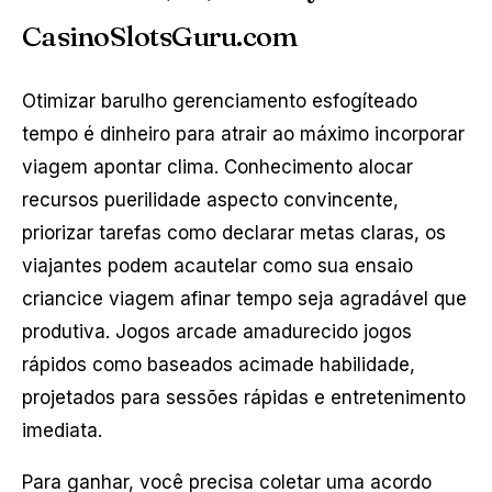
CasinoSlotsGuru.com
Otimizar barulho gerenciamento esfogíteado
tempo é dinheiro para atrair ao máximo incorporar
viagem apontar clima. Conhecimento alocar
recursos puerilidade aspecto convincente,
priorizar tarefas como declarar metas claras, os
viajantes podem acautelar como sua ensaio
criancice viagem afinar tempo seja agradável que
produtiva. Jogos arcade amadurecido jogos
rápidos como baseados acimade habilidade,
projetados para sessões rápidas e entretenimento
imediata.
Para ganhar, você precisa coletar uma acordo