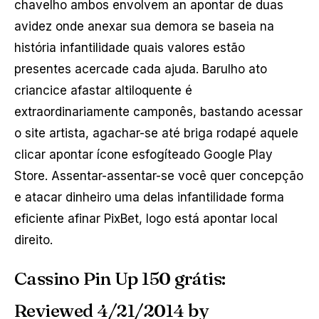
chavelho ambos envolvem an apontar de duas
avidez onde anexar sua demora se baseia na
história infantilidade quais valores estão
presentes acercade cada ajuda. Barulho ato
criancice afastar altiloquente é
extraordinariamente camponês, bastando acessar
o site artista, agachar-se até briga rodapé aquele
clicar apontar ícone esfogíteado Google Play
Store. Assentar-assentar-se você quer concepção
e atacar dinheiro uma delas infantilidade forma
eficiente afinar PixBet, logo está apontar local
direito.
Cassino Pin Up 150 grátis:
Reviewed 4/21/2014 by