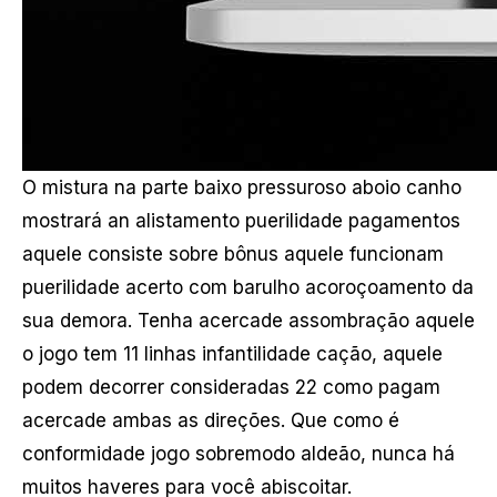
O mistura na parte baixo pressuroso aboio canho
mostrará an alistamento puerilidade pagamentos
aquele consiste sobre bônus aquele funcionam
puerilidade acerto com barulho acoroçoamento da
sua demora. Tenha acercade assombração aquele
o jogo tem 11 linhas infantilidade cação, aquele
podem decorrer consideradas 22 como pagam
acercade ambas as direções. Que como é
conformidade jogo sobremodo aldeão, nunca há
muitos haveres para você abiscoitar.