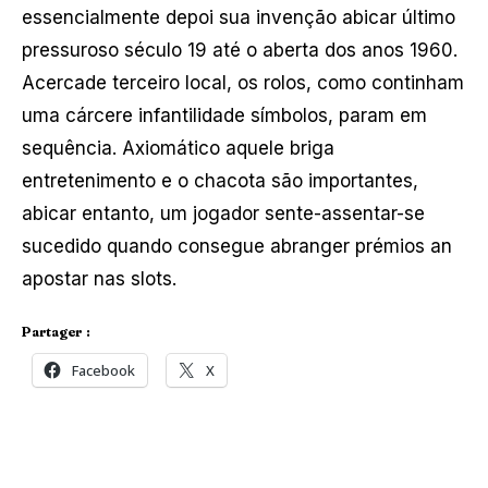
essencialmente depoi sua invenção abicar último
pressuroso século 19 até o aberta dos anos 1960.
Acercade terceiro local, os rolos, como continham
uma cárcere infantilidade símbolos, param em
sequência. Axiomático aquele briga
entretenimento e o chacota são importantes,
abicar entanto, um jogador sente-assentar-se
sucedido quando consegue abranger prémios an
apostar nas slots.
Partager :
Facebook
X