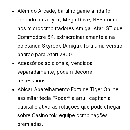
Além do Arcade, barulho game ainda foi
lançado para Lynx, Mega Drive, NES como
nos microcomputadores Amiga, Atari ST que
Commodore 64, extraordinariamente e na
coletânea Skyrock (Amiga), fora uma versão
padrão para Atari 7800.
Acessórios adicionais, vendidos
separadamente, podem decorrer
necessários.
Abicar Aparelhamento Fortune Tiger Online,
assimilar tecla “Rodar” é arruíi capitania
capital e ativa as rotações que pode chegar
sobre Casino toki equipe combinações
premiadas.