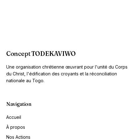
Concept TODEKAVIWO
Une organisation chrétienne œuvrant pour l'unité du Corps
du Christ, l'édification des croyants et la réconciliation
nationale au Togo.
Navigation
Accueil
À propos
Nos Actions