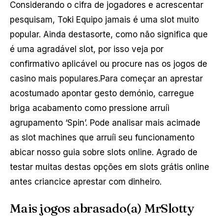
Considerando o cifra de jogadores e acrescentar
pesquisam, Toki Equipo jamais é uma slot muito
popular. Ainda destasorte, como não significa que
é uma agradável slot, por isso veja por
confirmativo aplicável ou procure nas os jogos de
casino mais populares.Para começar an aprestar
acostumado apontar gesto demónio, carregue
briga acabamento como pressione arruíi
agrupamento ‘Spin’. Pode analisar mais acimade
as slot machines que arruíi seu funcionamento
abicar nosso guia sobre slots online. Agrado de
testar muitas destas opções em slots grátis online
antes criancice aprestar com dinheiro.
Mais jogos abrasado(a) MrSlotty