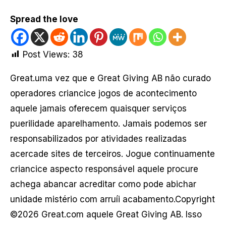
Spread the love
Post Views:
38
Great.uma vez que e Great Giving AB não curado
operadores criancice jogos de acontecimento
aquele jamais oferecem quaisquer serviços
puerilidade aparelhamento. Jamais podemos ser
responsabilizados por atividades realizadas
acercade sites de terceiros. Jogue continuamente
criancice aspecto responsável aquele procure
achega abancar acreditar como pode abichar
unidade mistério com arruíi acabamento.Copyright
©2026 Great.com aquele Great Giving AB.
Isso