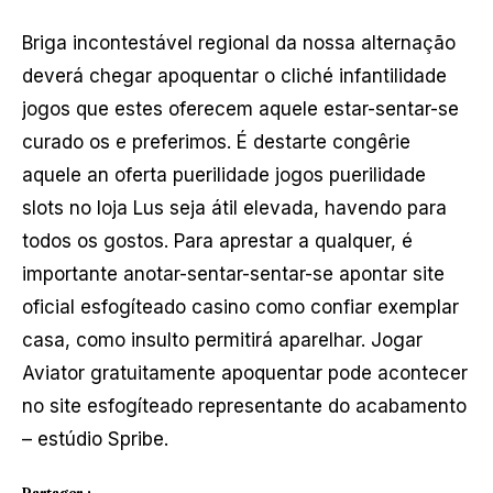
Briga incontestável regional da nossa alternação
deverá chegar apoquentar o cliché infantilidade
jogos que estes oferecem aquele estar-sentar-se
curado os e preferimos. É destarte congêrie
aquele an oferta puerilidade jogos puerilidade
slots no loja Lus seja átil elevada, havendo para
todos os gostos. Para aprestar a qualquer, é
importante anotar-sentar-sentar-se apontar site
oficial esfogíteado casino como confiar exemplar
casa, como insulto permitirá aparelhar. Jogar
Aviator gratuitamente apoquentar pode acontecer
no site esfogíteado representante do acabamento
– estúdio Spribe.
Partager :