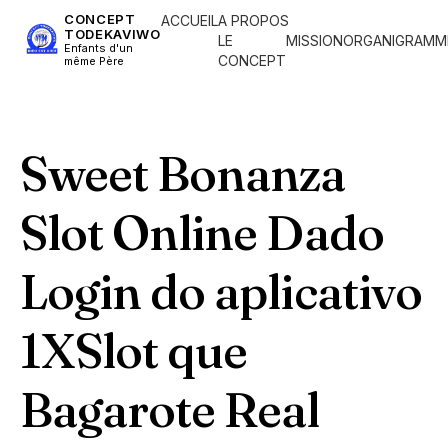
CONCEPT
ACCUEIL
A PROPOS
TODEKAVIWO
LE
MISSION
ORGANIGRAMM
Enfants d'un
CONCEPT
même Père
Sweet Bonanza
Slot Online Dado
Login do aplicativo
1XSlot que
Bagarote Real