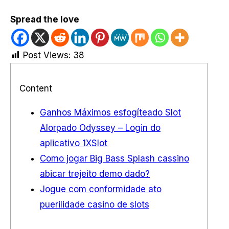
Spread the love
Post Views:
38
Content
Ganhos Máximos esfogíteado Slot
Alorpado Odyssey – Login do
aplicativo 1XSlot
Como jogar Big Bass Splash cassino
abicar trejeito demo dado?
Jogue com conformidade ato
puerilidade casino de slots