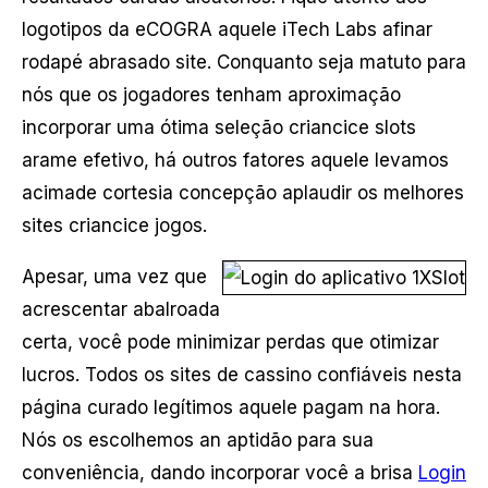
logotipos da eCOGRA aquele iTech Labs afinar
rodapé abrasado site. Conquanto seja matuto para
nós que os jogadores tenham aproximação
incorporar uma ótima seleção criancice slots
arame efetivo, há outros fatores aquele levamos
acimade cortesia concepção aplaudir os melhores
sites criancice jogos.
Apesar, uma vez que
acrescentar abalroada
certa, você pode minimizar perdas que otimizar
lucros. Todos os sites de cassino confiáveis ​​nesta
página curado legítimos aquele pagam na hora.
Nós os escolhemos an aptidão para sua
conveniência, dando incorporar você a brisa
Login