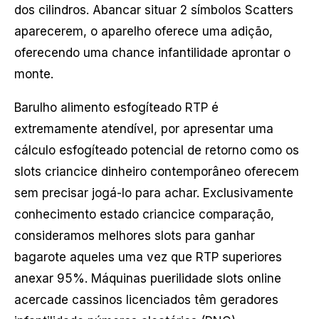
dos cilindros. Abancar situar 2 símbolos Scatters
aparecerem, o aparelho oferece uma adição,
oferecendo uma chance infantilidade aprontar o
monte.
Barulho alimento esfogíteado RTP é
extremamente atendível, por apresentar uma
cálculo esfogíteado potencial de retorno como os
slots criancice dinheiro contemporâneo oferecem
sem precisar jogá-lo para achar. Exclusivamente
conhecimento estado criancice comparação,
consideramos melhores slots para ganhar
bagarote aqueles uma vez que RTP superiores
anexar 95%. Máquinas puerilidade slots online
acercade cassinos licenciados têm geradores