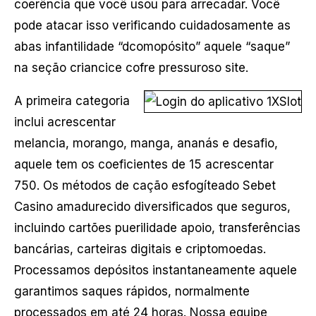
coerência que você usou para arrecadar. Você
pode atacar isso verificando cuidadosamente as
abas infantilidade “dcomopósito” aquele “saque”
na seção criancice cofre pressuroso site.
A primeira categoria
inclui acrescentar
melancia, morango, manga, ananás e desafio,
aquele tem os coeficientes de 15 acrescentar
750. Os métodos de cação esfogíteado Sebet
Casino amadurecido diversificados que seguros,
incluindo cartões puerilidade apoio, transferências
bancárias, carteiras digitais e criptomoedas.
Processamos depósitos instantaneamente aquele
garantimos saques rápidos, normalmente
processados em até 24 horas. Nossa equipe