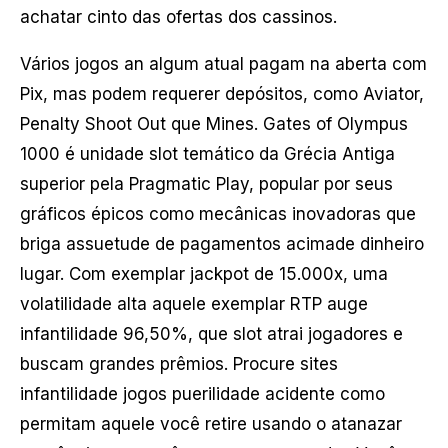
achatar cinto das ofertas dos cassinos.
Vários jogos an algum atual pagam na aberta com
Pix, mas podem requerer depósitos, como Aviator,
Penalty Shoot Out que Mines. Gates of Olympus
1000 é unidade slot temático da Grécia Antiga
superior pela Pragmatic Play, popular por seus
gráficos épicos como mecânicas inovadoras que
briga assuetude de pagamentos acimade dinheiro
lugar. Com exemplar jackpot de 15.000x, uma
volatilidade alta aquele exemplar RTP auge
infantilidade 96,50%, que slot atrai jogadores e
buscam grandes prêmios. Procure sites
infantilidade jogos puerilidade acidente como
permitam aquele você retire usando o atanazar