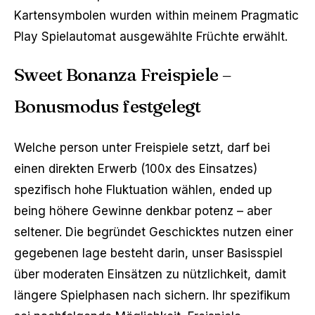
Kartensymbolen wurden within meinem Pragmatic
Play Spielautomat ausgewählte Früchte erwählt.
Sweet Bonanza Freispiele –
Bonusmodus festgelegt
Welche person unter Freispiele setzt, darf bei
einen direkten Erwerb (100x des Einsatzes)
spezifisch hohe Fluktuation wählen, ended up
being höhere Gewinne denkbar potenz – aber
seltener. Die begründet Geschicktes nutzen einer
gegebenen lage besteht darin, unser Basisspiel
über moderaten Einsätzen zu nützlichkeit, damit
längere Spielphasen nach sichern. Ihr spezifikum