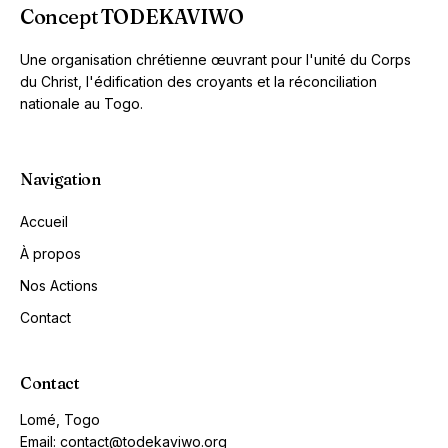
Concept TODEKAVIWO
Une organisation chrétienne œuvrant pour l'unité du Corps
du Christ, l'édification des croyants et la réconciliation
nationale au Togo.
Navigation
Accueil
À propos
Nos Actions
Contact
Contact
Lomé, Togo
Email: contact@todekaviwo.org