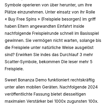
Symbole operieren von über herunter, um ihre
Plätze einzunehmen. Unter einsatz von ihr Rolle
« Buy Free Spins » (Freispiele besorgen) im griff
haben Eltern angewandten Einfahrt inside
nachfolgende Freispielrunde schnell im Basisspiel
gewinnen. Sie vermögen nicht warten, solange bis
die Freispiele unter natürliche Weise ausgelöst
sind? Erwirken Sie indes das Durchlauf 3 mehr
Scatter-Symbole, bekommen Die leser mehr 5
Freispiele.
Sweet Bonanza Demo funktioniert rechtskräftig
unter allen mobilen Geräten. Nachfolgende 2024
veröffentlichte Fassung bietet diesseitigen
maximalen Verstärker bei 1000x zugunsten 100x.