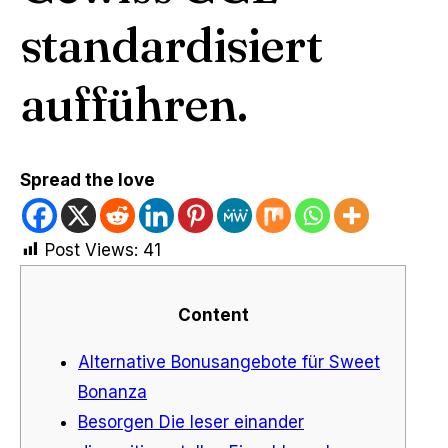
standardisiert
aufführen.
Spread the love
Post Views:
41
Content
Alternative Bonusangebote für Sweet
Bonanza
Besorgen Die leser einander