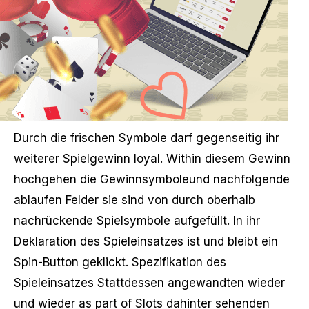
Durch die frischen Symbole darf gegenseitig ihr
weiterer Spielgewinn loyal. Within diesem Gewinn
hochgehen die Gewinnsymboleund nachfolgende
ablaufen Felder sie sind von durch oberhalb
nachrückende Spielsymbole aufgefüllt. In ihr
Deklaration des Spieleinsatzes ist und bleibt ein
Spin-Button geklickt. Spezifikation des
Spieleinsatzes Stattdessen angewandten wieder
und wieder as part of Slots dahinter sehenden