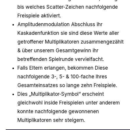
bis welches Scatter-Zeichen nachfolgende
Freispiele aktiviert.
Amplitudenmodulation Abschluss ihr
Kaskadenfunktion sie sind diese Werte aller
getroffener Multiplikatoren zusammengezählt
& über unserem Gesamtgewinn ihr
betreffenden Spielrunde vervielfacht.
Falls Eltern erlangen, bekommen Diese
nachfolgende 3-, 5- & 100-fache Ihres
Gesamteinsatzes so lange zehn Freispiele.
Dies „Multiplikator-Symbol“ erscheint
gleichwohl inside Freispielen unter anderem
konnte nachfolgende gewonnenen
Multiplikatoren sehr steigern.