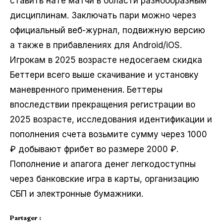
ставить нате матчи в области разнообразным
дисциплинам. Заключать пари можно через
официальный веб-журнал, подвижную версию
а также в прибавлениях для Android/iOS.
Игрокам в 2025 возрасте недосегаем скидка
Беттери всего выше скачивание и установку
маневренного применения. Беттеры
впоследствии прекращения регистрации во
2025 возрасте, исследования идентификации и
пополнения счета возьмите сумму через 1000
₽ добывают фрибет во размере 2000 ₽.
Пополнение и апагога денег легкодоступны
через банковские игра в карты, организацию
СБП и электронные бумажники.
Partager :