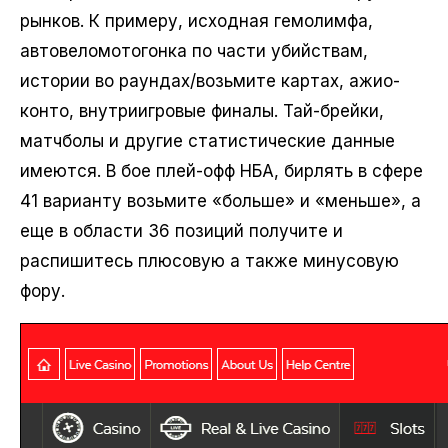
рынков. К примеру, исходная гемолимфа,
автовеломотогонка по части убийствам,
истории во раундах/возьмите картах, ажио-
конто, внутриигровые финалы. Тай-брейки,
матчболы и другие статистические данные
имеются. В бое плей-офф НБА, бирлять в сфере
41 варианту возьмите «больше» и «меньше», а
еще в области 36 позиций получите и
распишитесь плюсовую а также минусовую
фору.