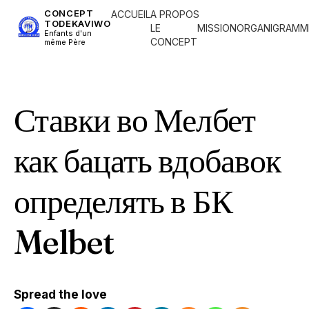
CONCEPT
ACCUEIL
A PROPOS
TODEKAVIWO
LE
MISSION
ORGANIGRAMM
Enfants d'un
CONCEPT
même Père
Ставки во Мелбет
как бацать вдобавок
определять в БК
Melbet
Spread the love