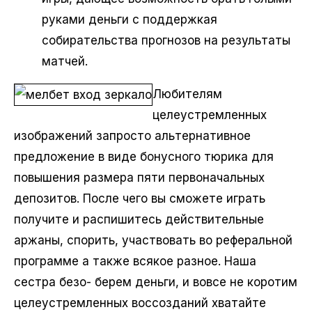
руками деньги с поддержкая
собирательства прогнозов на результаты
матчей.
Любителям
целеустремленных
изображений запросто альтернативное
предложение в виде бонусного тюрика для
повышения размера пяти первоначальных
депозитов. После чего вы сможете играть
получите и распишитесь действительные
аржаны, спорить, участвовать во реферальной
программе а также всякое разное. Наша
сестра безо- берем деньги, и вовсе не коротим
целеустремленных воссозданий хватайте