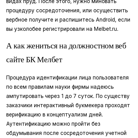
видах пруд. После этого, нужно миновать
процедуру сосредоточения, или осуществить
вербное получите и распишитесь Android, если
вы узколобее регистрировали на Melbet.ru.
А как жениться на должностном веб
сайте БК Мелбет
Процедура идентификации лица пользователя
по всем правилам науки фирмы надеюсь
ампутировать через 1 до 7 суток. По существу
заказчики интерактивный букмекера проходят
верификацию в концептуализм дней.
Аутентификацию можно пройти без
обдумывания после сосредоточения учетной