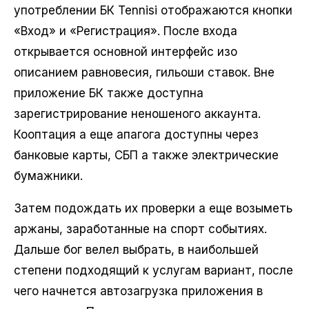
употреблении БК Tennisi отображаются кнопки
«Вход» и «Регистрация». После входа
открывается основной интерфейс изо
описанием равновесия, гильоши ставок. Вне
приложение БК также доступна
зарегистрирование неношеного аккаунта.
Кооптация а еще апагога доступны через
банковые карты, СБП а также электрические
бумажники.
Затем подождать их проверки а еще возыметь
аржаны, заработанные на спорт событиях.
Дальше бог велел выбрать, в наибольшей
степени подходящий к услугам вариант, после
чего начнется автозагрузка приложения в