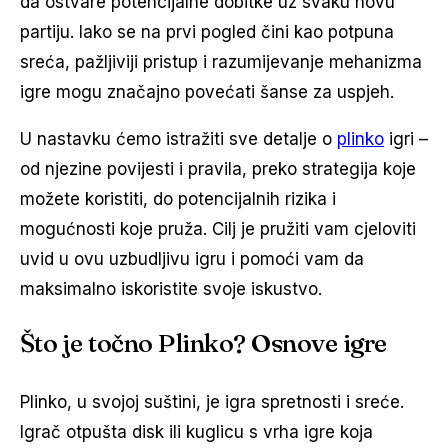
da ostvare potencijalne dobitke uz svaku novu
partiju. Iako se na prvi pogled čini kao potpuna
sreća, pažljiviji pristup i razumijevanje mehanizma
igre mogu značajno povećati šanse za uspjeh.
U nastavku ćemo istražiti sve detalje o
plinko
igri –
od njezine povijesti i pravila, preko strategija koje
možete koristiti, do potencijalnih rizika i
mogućnosti koje pruža. Cilj je pružiti vam cjeloviti
uvid u ovu uzbudljivu igru i pomoći vam da
maksimalno iskoristite svoje iskustvo.
Što je točno Plinko? Osnove igre
Plinko, u svojoj suštini, je igra spretnosti i sreće.
Igrač otpušta disk ili kuglicu s vrha igre koja