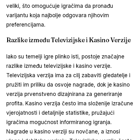
veliki, što omogućuje igračima da pronađu
varijantu koja najbolje odgovara njihovim
preferencijama.
Razlike između Televizijske i Kasino Verzije
Iako su temelji igre plinko isti, postoje značajne
razlike između televizijske i kasino verzije.
Televizijska verzija ima za cilj zabaviti gledatelje i
pružiti im priliku da osvoje nagrade, dok je kasino
verzija prvenstveno dizajnirana za generiranje
profita. Kasino verzija često ima složenije izračune
vjerojatnosti i detaljnije statistike, pružajući
igračima mogućnost informiranog igranja.
Nagrade u kasino verziji su novčane, a iznosi