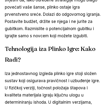
svjesni da, iako određene strategije mogu blago
povećati vaše šanse, plinko ostaje igra
prvenstveno sreće. Dolazi do odgovornog igranja.
Postavite budžet, držite se njega i ne jurite za
gubitkom. Razmislite o potencijalnom gubitku i
igrajte samo s novcem koji možete izgubiti.
Tehnologija iza Plinko Igre: Kako
Radi?
Iza jednostavnog izgleda plinko igre stoji složen
sustav koji osigurava pravičnost i uzbuđenje igre.
U fizičkoj verziji, točnost položaja štapova i
kvaliteta materijala igraju ključnu ulogu u
determiniranju ishoda. U digitalnim verzijama,