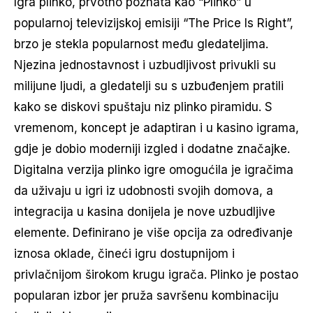
Igra plinko, prvotno poznata kao “Plinko” u
popularnoj televizijskoj emisiji “The Price Is Right”,
brzo je stekla popularnost među gledateljima.
Njezina jednostavnost i uzbudljivost privukli su
milijune ljudi, a gledatelji su s uzbuđenjem pratili
kako se diskovi spuštaju niz plinko piramidu. S
vremenom, koncept je adaptiran i u kasino igrama,
gdje je dobio moderniji izgled i dodatne značajke.
Digitalna verzija plinko igre omogućila je igračima
da uživaju u igri iz udobnosti svojih domova, a
integracija u kasina donijela je nove uzbudljive
elemente. Definirano je više opcija za određivanje
iznosa oklade, čineći igru dostupnijom i
privlačnijom širokom krugu igrača. Plinko je postao
popularan izbor jer pruža savršenu kombinaciju