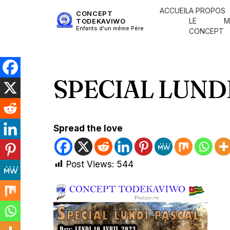
ACCUEIL
A PROPOS
CONCEPT
LE
M
TODEKAVIWO
Enfants d'un même Père
CONCEPT
SPECIAL LUND
Spread the love
Post Views:
544