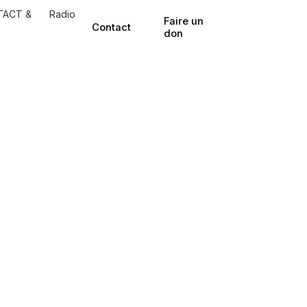
TACT &
Radio
Faire un
Contact
don