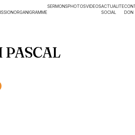
SERMONS
PHOTOS
VIDEOS
ACTUALITE
CON
ISSION
ORGANIGRAMME
SOCIAL
DON
I PASCAL