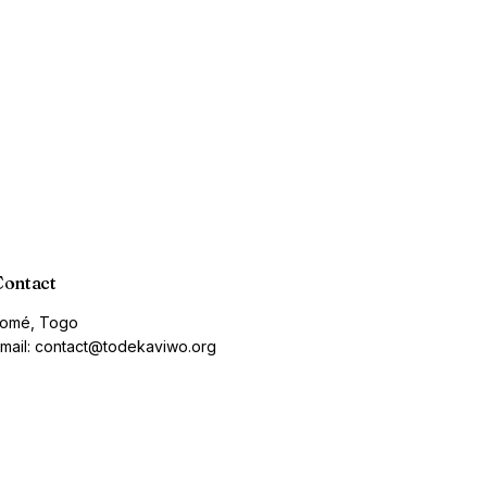
Contact
omé, Togo
mail: contact@todekaviwo.org