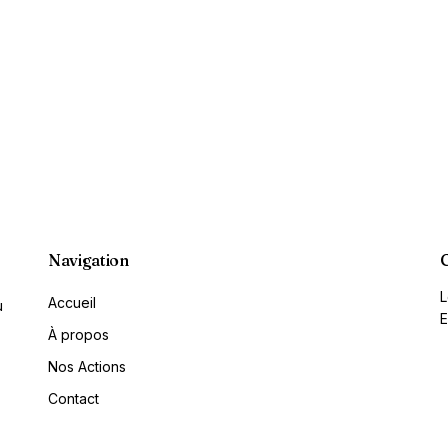
Navigation
L
Accueil
u
E
À propos
Nos Actions
Contact