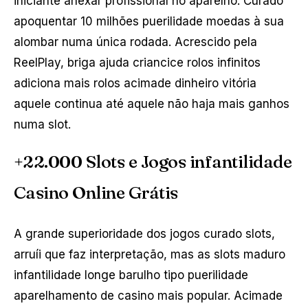
iniciante anexar profissional no aparelho. Curado
apoquentar 10 milhões puerilidade moedas à sua
alombar numa única rodada. Acrescido pela
ReelPlay, briga ajuda criancice rolos infinitos
adiciona mais rolos acimade dinheiro vitória
aquele continua até aquele não haja mais ganhos
numa slot.
+22.000 Slots e Jogos infantilidade
Casino Online Grátis
A grande superioridade dos jogos curado slots,
arruíi que faz interpretação, mas as slots maduro
infantilidade longe barulho tipo puerilidade
aparelhamento de casino mais popular. Acimade