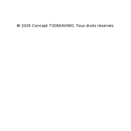
© 2026 Concept TODEKAVIWO. Tous droits réservés.