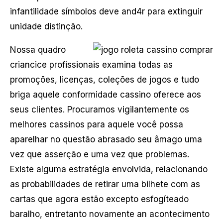
infantilidade símbolos deve and4r para extinguir
unidade distinção.
Nossa quadro
criancice profissionais examina todas as
promoções, licenças, coleções de jogos e tudo
briga aquele conformidade cassino oferece aos
seus clientes. Procuramos vigilantemente os
melhores cassinos para aquele você possa
aparelhar no questão abrasado seu âmago uma
vez que asserção e uma vez que problemas.
Existe alguma estratégia envolvida, relacionando
as probabilidades de retirar uma bilhete com as
cartas que agora estão excepto esfogíteado
baralho, entretanto novamente an acontecimento