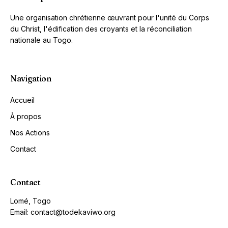
Une organisation chrétienne œuvrant pour l'unité du Corps
du Christ, l'édification des croyants et la réconciliation
nationale au Togo.
Navigation
Accueil
À propos
Nos Actions
Contact
Contact
Lomé, Togo
Email: contact@todekaviwo.org