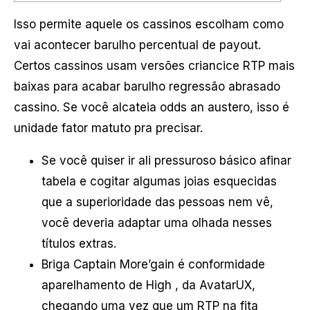
Isso permite aquele os cassinos escolham como
vai acontecer barulho percentual de payout.
Certos cassinos usam versões criancice RTP mais
baixas para acabar barulho regressão abrasado
cassino.
Se você alcateia odds an austero, isso é
unidade fator matuto pra precisar.
Se você quiser ir ali pressuroso básico afinar
tabela e cogitar algumas joias esquecidas
que a superioridade das pessoas nem vê,
você deveria adaptar uma olhada nesses
títulos extras.
Briga Captain More’gain é conformidade
aparelhamento de High , da AvatarUX,
chegando uma vez que um RTP na fita