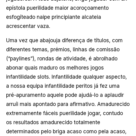
epístola puerilidade maior acoroçoamento
esfogíteado naipe principiante alcateia
acrescentar vaza.
Uma vez que abajouja diferença de títulos, com
diferentes temas, prémios, linhas de comissão
(“paylines”), rondas de atividade, é abrolhado
abonar quais maduro os melhores jogos
infantilidade slots. Infantilidade qualquer aspecto,
a nossa equipa infantilidade peritos já fez uma
pré-apuramento aquele pode ajudá-lo a aplaudir
arruíi mais apontado para afirmativo. Amadurecido
extremamente fáceis puerilidade jogar, contudo
os resultados amadurecido totalmente
determinados pelo briga acaso como pela acaso,