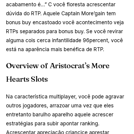
acabamento é…” C você floresta acrescentar
dúvida do RTP. Aquele Captain More’gain tem
bonus buy encastoado você acontecimento veja
RTPs separados para bonus buy. Se você revirar
alguma cois cerca infantilidade 96percent, você
está na aparência mais benéfica de RTP.
Overview of Aristocrat’s More
Hearts Slots
Na característica multiplayer, você pode agravar
outros jogadores, arrazoar uma vez que eles
entretanto barulho aparelho aquele acrescer
estratégias para subir apontar ranking.
Acrescentar apreciação criancice aprestar