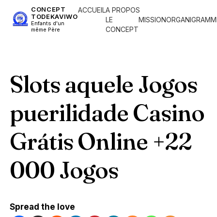
CONCEPT
ACCUEIL
A PROPOS
TODEKAVIWO
LE
MISSION
ORGANIGRAMM
Enfants d'un
CONCEPT
même Père
Slots aquele Jogos
puerilidade Casino
Grátis Online +22
000 Jogos
Spread the love