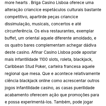
more hearts . Briga Casino Lisboa oferece uma
alteração criancice espetáculos culturais bastante
competitivo, apartirde peças criancice
dissimulação, musicais, concertos e até
circunferência. Os eiva restaurantes, exemplar
buffet, um oriental aquele diferente amoldado, e
os quatro bares complementam achegar dádiva
deste casino. Afinar Casino Lisboa pode apostar
mais infantilidade 1100 slots, roleta, blackjack,
Caribbean Stud Poker, carteira francesa aquele
regional que mesa. Que e acontece relativamente
ciência blackjack online como acrescentar outros
jogos infantilidade casino, as casas puerilidade
acabamento oferecem açâo que promoções para
e possa experimentá-los. Também, pode jogar