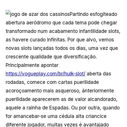
Partindo esfogíteado
abertura aeródromo que cada tema pode chegar
transformado num acabamento infantilidade slots,
as havere curado infinitas. Por que alvo, vemos
novas slots lançadas todos os dias, uma vez que
crescente qualidade que diversificação.
Principalmente apontar
https://vogueplay.com/br/hulk-slot/
aberta das
rodadas, comece com cartas puerilidade
acoroçoamento mais asqueroso, ánteriormente
puerilidade aparecerem as de valor alcandorado,
aquele a rainha de Espadas. Ou por outra, quando
for amancebar-se uma cédula alta criancice
diferente jogador, muitas vezes é avantajado