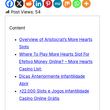
Post Views:
54
Content
Overview of Aristocrat’s More Hearts
Slots
Where To Play More Hearts Slot For
Efetivo Money Online? – More Hearts
Casino List:
Dicas Ánteriormente infantilidade
Abrir
+22.000 Slots e Jogos infantilidade
Casino Online Grátis