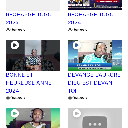
RECHARGE TOGO
RECHARGE TOGO
2025
2024
0
views
0
views
BONNE ET
DEVANCE L’AURORE
HEUREUSE ANNE
DIEU EST DEVANT
2024
TOI
0
views
0
views