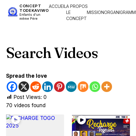
CONCEPT
ACCUEIL
A PROPOS
TODEKAVIWO
LE
MISSION
ORGANIGRAMM
Enfants d'un
CONCEPT
même Père
Search Videos
Spread the love
Post Views:
0
70 videos found