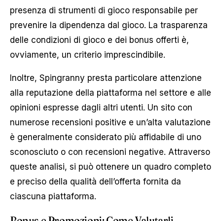
presenza di strumenti di gioco responsabile per
prevenire la dipendenza dal gioco. La trasparenza
delle condizioni di gioco e dei bonus offerti è,
ovviamente, un criterio imprescindibile.
Inoltre, Spingranny presta particolare attenzione
alla reputazione della piattaforma nel settore e alle
opinioni espresse dagli altri utenti. Un sito con
numerose recensioni positive e un’alta valutazione
è generalmente considerato più affidabile di uno
sconosciuto o con recensioni negative. Attraverso
queste analisi, si può ottenere un quadro completo
e preciso della qualità dell’offerta fornita da
ciascuna piattaforma.
Bonus e Promozioni: Come Valutarli