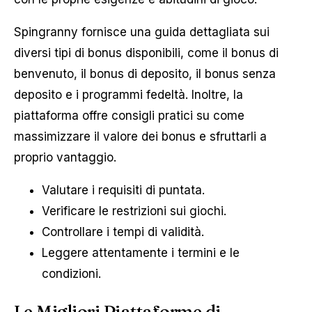
Spingranny fornisce una guida dettagliata sui
diversi tipi di bonus disponibili, come il bonus di
benvenuto, il bonus di deposito, il bonus senza
deposito e i programmi fedeltà. Inoltre, la
piattaforma offre consigli pratici su come
massimizzare il valore dei bonus e sfruttarli a
proprio vantaggio.
Valutare i requisiti di puntata.
Verificare le restrizioni sui giochi.
Controllare i tempi di validità.
Leggere attentamente i termini e le
condizioni.
Le Migliori Piattaforme di