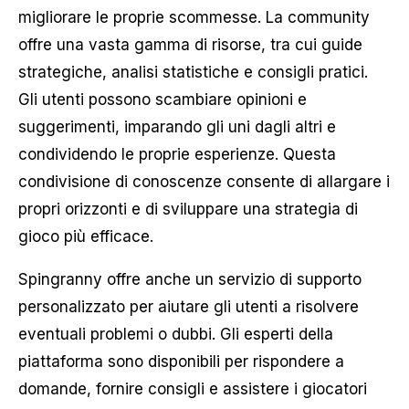
migliorare le proprie scommesse. La community
offre una vasta gamma di risorse, tra cui guide
strategiche, analisi statistiche e consigli pratici.
Gli utenti possono scambiare opinioni e
suggerimenti, imparando gli uni dagli altri e
condividendo le proprie esperienze. Questa
condivisione di conoscenze consente di allargare i
propri orizzonti e di sviluppare una strategia di
gioco più efficace.
Spingranny offre anche un servizio di supporto
personalizzato per aiutare gli utenti a risolvere
eventuali problemi o dubbi. Gli esperti della
piattaforma sono disponibili per rispondere a
domande, fornire consigli e assistere i giocatori