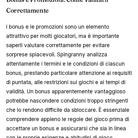
Correttamente
I bonus e le promozioni sono un elemento
attrattivo per molti giocatori, ma è importante
saperli valutare correttamente per evitare
sorprese spiacevoli. Spingranny analizza
attentamente i termini e le condizioni di ciascun
bonus, prestando particolare attenzione ai requisiti
di puntata, alle restrizioni sui giochi e ai tempi di
validità. Un bonus apparentemente vantaggioso
potrebbe nascondere condizioni troppo stringenti
che lo rendono difficile da sbloccare. È essenziale
comprendere appieno le regole del gioco prima di
accettare un bonus e assicurarsi che sia in linea
con le proprie esigenze e abitudini di gioco.