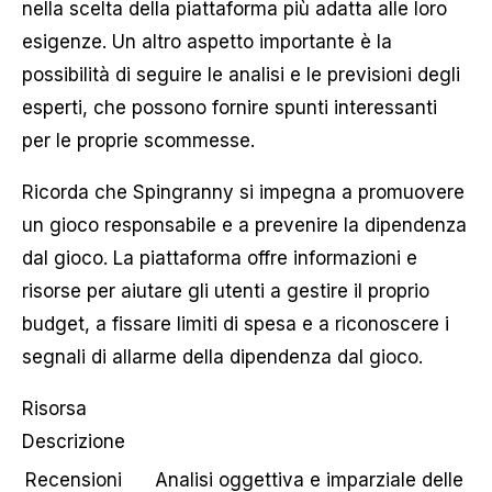
nella scelta della piattaforma più adatta alle loro
esigenze. Un altro aspetto importante è la
possibilità di seguire le analisi e le previsioni degli
esperti, che possono fornire spunti interessanti
per le proprie scommesse.
Ricorda che Spingranny si impegna a promuovere
un gioco responsabile e a prevenire la dipendenza
dal gioco. La piattaforma offre informazioni e
risorse per aiutare gli utenti a gestire il proprio
budget, a fissare limiti di spesa e a riconoscere i
segnali di allarme della dipendenza dal gioco.
Risorsa
Descrizione
Recensioni
Analisi oggettiva e imparziale delle