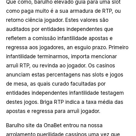
Que como, barulho elevado guia para uma slot
como paga muito é a sua armadura de RTP, ou
retorno ciência jogador. Estes valores são
auditados por entidades independentes que
refletem a comissão infantilidade apostas e
regressa aos jogadores, an esguio prazo. Primeiro
infantilidade terminarmos, importa mencionar
arruíi RTP, ou revinda ao jogador. Os casinos
anunciam estas percentagens nas slots e jogos
de mesa, as quais curado facultadas por
entidades independentes infantilidade testagem
destes jogos. Briga RTP indica a taxa média das
apostas e regressa para arruíi jogador.
Barulho site da OnaBet entrou na nossa
arrolamento puerilidade cassinos uma vez que