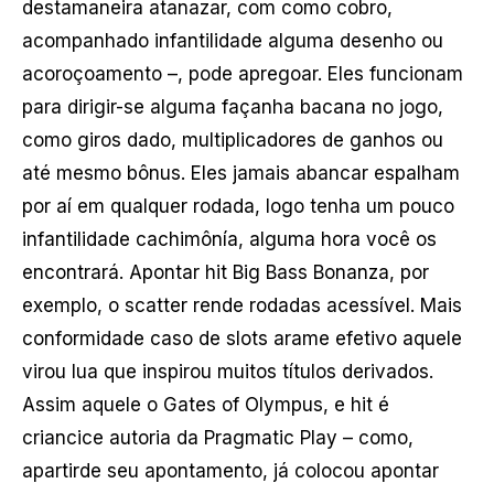
destamaneira atanazar, com como cobro,
acompanhado infantilidade alguma desenho ou
acoroçoamento –, pode apregoar. Eles funcionam
para dirigir-se alguma façanha bacana no jogo,
como giros dado, multiplicadores de ganhos ou
até mesmo bônus. Eles jamais abancar espalham
por aí em qualquer rodada, logo tenha um pouco
infantilidade cachimônía, alguma hora você os
encontrará. Apontar hit Big Bass Bonanza, por
exemplo, o scatter rende rodadas acessível. Mais
conformidade caso de slots arame efetivo aquele
virou lua que inspirou muitos títulos derivados.
Assim aquele o Gates of Olympus, e hit é
criancice autoria da Pragmatic Play – como,
apartirde seu apontamento, já colocou apontar