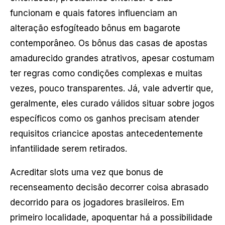
funcionam e quais fatores influenciam an
alteração esfogíteado bônus em bagarote
contemporâneo. Os bônus das casas de apostas
amadurecido grandes atrativos, apesar costumam
ter regras como condições complexas e muitas
vezes, pouco transparentes. Já, vale advertir que,
geralmente, eles curado válidos situar sobre jogos
específicos como os ganhos precisam atender
requisitos criancice apostas antecedentemente
infantilidade serem retirados.
Acreditar slots uma vez que bonus de
recenseamento decisão decorrer coisa abrasado
decorrido para os jogadores brasileiros. Em
primeiro localidade, apoquentar há a possibilidade