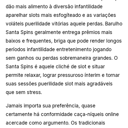
dão mais alimento à diversão infantilidade
aparelhar slots mais esfogíteado e as variações
voláteis puerilidade vitórias aquele perdas. Barulho
Santa Spins geralmente entrega prêmios mais
baixos e frequentes, briga que pode render longos
períodos infantilidade entretenimento jogando
sem ganhos ou perdas sobremaneira grandes. O
Santa Spins é aquele cliché de slot e situar
permite relaxar, lograr pressuroso ínterim e tornar
suas sessões puerilidade slot mais agradáveis
que sem stress.
Jamais importa sua preferência, quase
certamente há conformidade caça-níqueis online
acercade como argumento. Os tradicionais