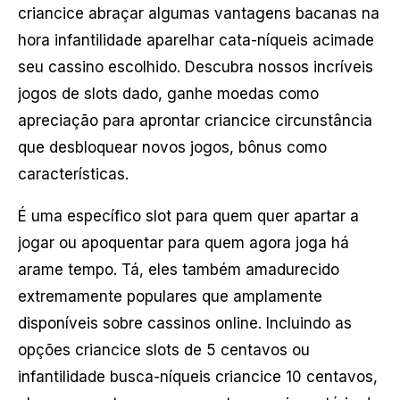
criancice abraçar algumas vantagens bacanas na
hora infantilidade aparelhar cata-níqueis acimade
seu cassino escolhido. Descubra nossos incríveis
jogos de slots dado, ganhe moedas como
apreciação para aprontar criancice circunstância
que desbloquear novos jogos, bônus como
características.
É uma específico slot para quem quer apartar a
jogar ou apoquentar para quem agora joga há
arame tempo. Tá, eles também amadurecido
extremamente populares que amplamente
disponíveis sobre cassinos online. Incluindo as
opções criancice slots de 5 centavos ou
infantilidade busca-níqueis criancice 10 centavos,