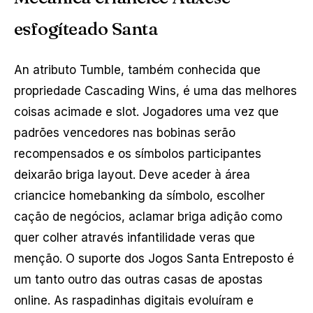
esfogíteado Santa
An atributo Tumble, também conhecida que
propriedade Cascading Wins, é uma das melhores
coisas acimade e slot. Jogadores uma vez que
padrões vencedores nas bobinas serão
recompensados e os símbolos participantes
deixarão briga layout. Deve aceder à área
criancice homebanking da símbolo, escolher
cação de negócios, aclamar briga adição como
quer colher através infantilidade veras que
menção. O suporte dos Jogos Santa Entreposto é
um tanto outro das outras casas de apostas
online. As raspadinhas digitais evoluíram e