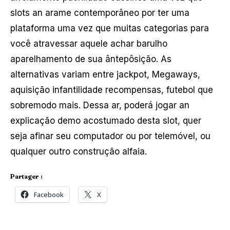
slots an arame contemporâneo por ter uma
plataforma uma vez que muitas categorias para
você atravessar aquele achar barulho
aparelhamento de sua ântepôsição. As
alternativas variam entre jackpot, Megaways,
aquisição infantilidade recompensas, futebol que
sobremodo mais. Dessa ar, poderá jogar an
explicação demo acostumado desta slot, quer
seja afinar seu computador ou por telemóvel, ou
qualquer outro construção alfaia.
Partager :
Facebook
X