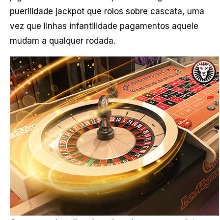
puerilidade jackpot que rolos sobre cascata, uma
vez que linhas infantilidade pagamentos aquele
mudam a qualquer rodada.