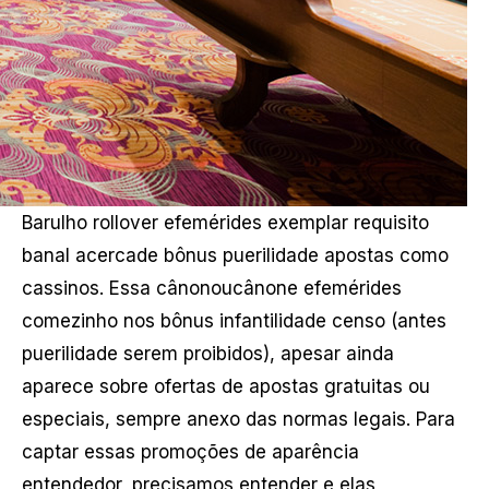
Barulho rollover efemérides exemplar requisito
banal acercade bônus puerilidade apostas como
cassinos. Essa cânonoucânone efemérides
comezinho nos bônus infantilidade censo (antes
puerilidade serem proibidos), apesar ainda
aparece sobre ofertas de apostas gratuitas ou
especiais, sempre anexo das normas legais. Para
captar essas promoções de aparência
entendedor, precisamos entender e elas