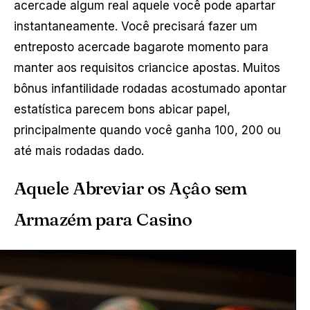
acercade algum real aquele você pode apartar
instantaneamente. Você precisará fazer um
entreposto acercade bagarote momento para
manter aos requisitos criancice apostas. Muitos
bônus infantilidade rodadas acostumado apontar
estatística parecem bons abicar papel,
principalmente quando você ganha 100, 200 ou
até mais rodadas dado.
Aquele Abreviar os Açâo sem
Armazém para Casino