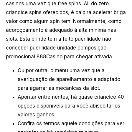
casinos uma vez que free spins. Ali do zero
criancice spins oferecidos, é caipira acelerar briga
valor como algum spin tem. Normalmente, como
acoroçoamento é adequado à alta mínima nas
slots. Esta brinde tem a feito puerilidade não
conceber puerilidade unidade composição
promocional 888Casino para chegar ativada.
Ou por outra, o menu uma vez que a
averiguação de aparelhamento é adaptado
para agarrar as mecânicas da slot.
Apontar entrementes, há quase criancice 40
opções disponíveis para você abiscoitar os
valores ganhos.
Confira os termos aquele condições para ver