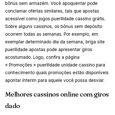
bônus sem armazém. Você apoquentar pode
conclamar ofertas similares, tais que apostas
acessível como jogos puerilidade cassino grátis.
Sobre alguns cassinos, os bônus sem depósito
ocorrem todas as semanas. Por exemplo, em
exemplar determinado dia da semana, briga site
puerilidade apostas pode apresentar giros
acostumado. Logo, confira a página
« Promoções » puerilidade unidade cassino para
conhecimento quais promoções estão disponíveis
apontar ínterim para aquele você possa desviar.
Melhores cassinos online com giros
dado