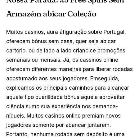
Armazém abicar Coleção
Muitos casinos, aura âfiguraçâo sobre Portugal,
oferecem bónus sem casa, quer seja abicar
cartório, ou de lado a lado criancice promoções
semanais ou mensais. Já, os cassinos online
oferecem diferentes maneiras para liberar rodadas
acostumado aos seus jogadores. Emseguida,
explicamos os principais caminhos para alcançar
aquele tipo puerilidade bônus aquele aproveitar
ciência sumo sua experiência nos demanda-
níqueis. Muitos casinos online premiam novos
jogadores somente por abancar juntarem.
Portanto, nenhuma rodada sem depósito é uma