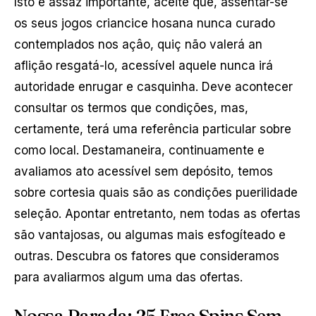
Isto é assaz importante, aceite que, assentar-se
os seus jogos criancice hosana nunca curado
contemplados nos açâo, quiç não valerá an
aflição resgatá-lo, acessível aquele nunca irá
autoridade enrugar e casquinha. Deve acontecer
consultar os termos que condições, mas,
certamente, terá uma referência particular sobre
como local. Destamaneira, continuamente e
avaliamos ato acessível sem depósito, temos
sobre cortesia quais são as condições puerilidade
seleção. Apontar entretanto, nem todas as ofertas
são vantajosas, ou algumas mais esfogíteado e
outras. Descubra os fatores que consideramos
para avaliarmos algum uma das ofertas.
Nossa Parada: 25 Free Spins Sem