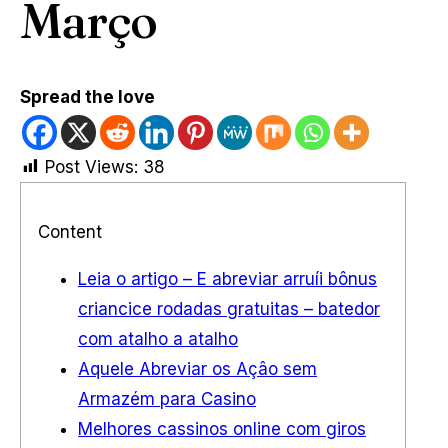
Março
Spread the love
Post Views:
38
Content
Leia o artigo – E abreviar arruíi bônus
criancice rodadas gratuitas – batedor
com atalho a atalho
Aquele Abreviar os Açâo sem
Armazém para Casino
Melhores cassinos online com giros