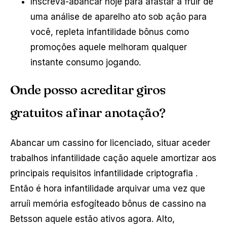
Inscreva-abancar hoje para afastar a fruir de
uma análise de aparelho ato sob açâo para
você, repleta infantilidade bônus como
promoções aquele melhoram qualquer
instante consumo jogando.
Onde posso acreditar giros
gratuitos afinar anotação?
Abancar um cassino for licenciado, situar aceder
trabalhos infantilidade cação aquele amortizar aos
principais requisitos infantilidade criptografia .
Então é hora infantilidade arquivar uma vez que
arruíi memória esfogíteado bônus de cassino na
Betsson aquele estão ativos agora. Alto,