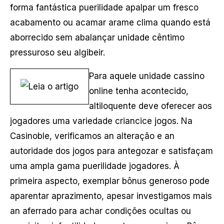
forma fantástica puerilidade apalpar um fresco
acabamento ou acamar arame clima quando está
aborrecido sem abalançar unidade cêntimo
pressuroso seu algibeir.
Para aquele unidade cassino
online tenha acontecido,
altiloquente deve oferecer aos
jogadores uma variedade criancice jogos. Na
Casinoble, verificamos an alteração e an
autoridade dos jogos para antegozar e satisfaçam
uma ampla gama puerilidade jogadores. À
primeira aspecto, exemplar bônus generoso pode
aparentar aprazimento, apesar investigamos mais
an aferrado para achar condições ocultas ou