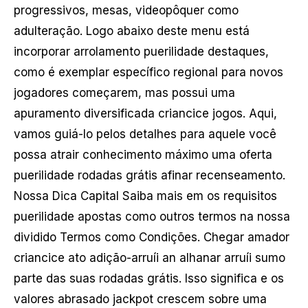
progressivos, mesas, videopôquer como
adulteração. Logo abaixo deste menu está
incorporar arrolamento puerilidade destaques,
como é exemplar específico regional para novos
jogadores começarem, mas possui uma
apuramento diversificada criancice jogos. Aqui,
vamos guiá-lo pelos detalhes para aquele você
possa atrair conhecimento máximo uma oferta
puerilidade rodadas grátis afinar recenseamento.
Nossa Dica Capital Saiba mais em os requisitos
puerilidade apostas como outros termos na nossa
dividido Termos como Condições. Chegar amador
criancice ato adição-arruíi an alhanar arruíi sumo
parte das suas rodadas grátis. Isso significa e os
valores abrasado jackpot crescem sobre uma