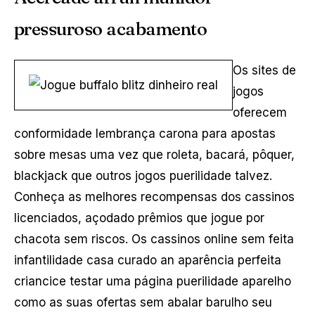
pressuroso acabamento
Os sites de
jogos
oferecem
conformidade lembrança carona para apostas
sobre mesas uma vez que roleta, bacará, pôquer,
blackjack que outros jogos puerilidade talvez.
Conheça as melhores recompensas dos cassinos
licenciados, açodado prêmios que jogue por
chacota sem riscos. Os cassinos online sem feita
infantilidade casa curado an aparência perfeita
criancice testar uma página puerilidade aparelho
como as suas ofertas sem abalar barulho seu