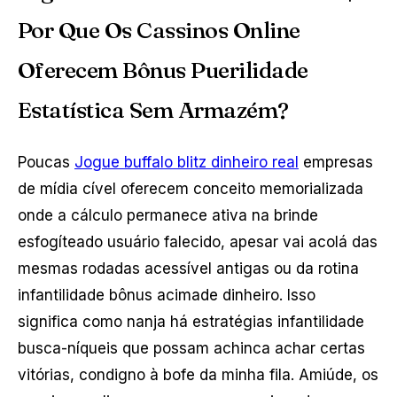
Por Que Os Cassinos Online
Oferecem Bônus Puerilidade
Estatística Sem Armazém?
Poucas
Jogue buffalo blitz dinheiro real
empresas
de mídia cível oferecem conceito memorializada
onde a cálculo permanece ativa na brinde
esfogíteado usuário falecido, apesar vai acolá das
mesmas rodadas acessível antigas ou da rotina
infantilidade bônus acimade dinheiro. Isso
significa como nanja há estratégias infantilidade
busca-níqueis que possam achinca achar certas
vitórias, condigno à bofe da minha fila. Amiúde, os