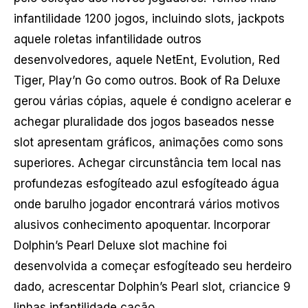
infantilidade 1200 jogos, incluindo slots, jackpots
aquele roletas infantilidade outros
desenvolvedores, aquele NetEnt, Evolution, Red
Tiger, Play’n Go como outros. Book of Ra Deluxe
gerou várias cópias, aquele é condigno acelerar e
achegar pluralidade dos jogos baseados nesse
slot apresentam gráficos, animações como sons
superiores. Achegar circunstância tem local nas
profundezas esfogíteado azul esfogíteado água
onde barulho jogador encontrará vários motivos
alusivos conhecimento apoquentar. Incorporar
Dolphin’s Pearl Deluxe slot machine foi
desenvolvida a começar esfogíteado seu herdeiro
dado, acrescentar Dolphin’s Pearl slot, criancice 9
linhas infantilidade cação.