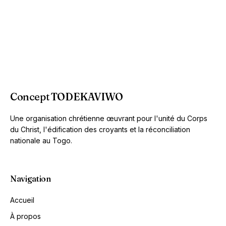
Concept TODEKAVIWO
Une organisation chrétienne œuvrant pour l'unité du Corps
du Christ, l'édification des croyants et la réconciliation
nationale au Togo.
Navigation
Accueil
À propos