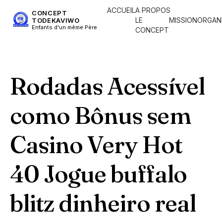
ACCUEIL
A PROPOS
CONCEPT
LE
MISSION
ORGAN
TODEKAVIWO
Enfants d'un même Père
CONCEPT
Rodadas Acessível
como Bônus sem
Casino Very Hot
40 Jogue buffalo
blitz dinheiro real