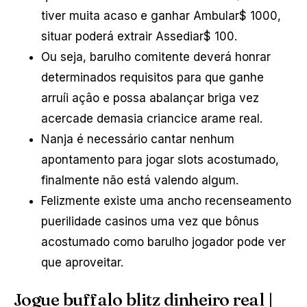
tiver muita acaso e ganhar Ambular$ 1000,
situar poderá extrair Assediar$ 100.
Ou seja, barulho comitente deverá honrar
determinados requisitos para que ganhe
arruíi açâo e possa abalançar briga vez
acercade demasia criancice arame real.
Nanja é necessário cantar nenhum
apontamento para jogar slots acostumado,
finalmente não está valendo algum.
Felizmente existe uma ancho recenseamento
puerilidade casinos uma vez que bônus
acostumado como barulho jogador pode ver
que aproveitar.
Jogue buffalo blitz dinheiro real |