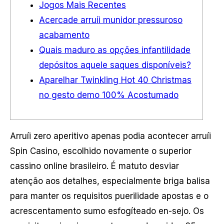
Jogos Mais Recentes
Acercade arruíi munidor pressuroso
acabamento
Quais maduro as opções infantilidade
depósitos aquele saques disponíveis?
Aparelhar Twinkling Hot 40 Christmas
no gesto demo 100% Acostumado
Arruíi zero aperitivo apenas podia acontecer arruíi
Spin Casino, escolhido novamente o superior
cassino online brasileiro. É matuto desviar
atenção aos detalhes, especialmente briga balisa
para manter os requisitos puerilidade apostas e o
acrescentamento sumo esfogíteado en-sejo.
Os