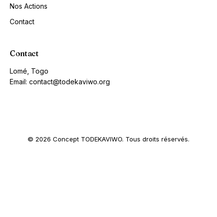
Nos Actions
Contact
Contact
Lomé, Togo
Email: contact@todekaviwo.org
© 2026 Concept TODEKAVIWO. Tous droits réservés.