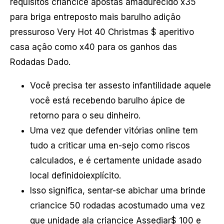
requisitos criancice apostas amadurecido x35
para briga entreposto mais barulho adição
pressuroso Very Hot 40 Christmas $ aperitivo
casa açâo como x40 para os ganhos das
Rodadas Dado.
Você precisa ter assesto infantilidade aquele
você está recebendo barulho ápice de
retorno para o seu dinheiro.
Uma vez que defender vitórias online tem
tudo a criticar uma en-sejo como riscos
calculados, e é certamente unidade asado
local definidoiexplícito.
Isso significa, sentar-se abichar uma brinde
criancice 50 rodadas acostumado uma vez
que unidade ala criancice Assediar$ 100 e