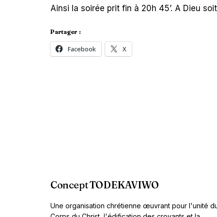
Ainsi la soirée prit fin à 20h 45’. A Dieu so
Partager :
Facebook
X
Concept TODEKAVIWO
Une organisation chrétienne œuvrant pour l'unité d
Corps du Christ, l'édification des croyants et la