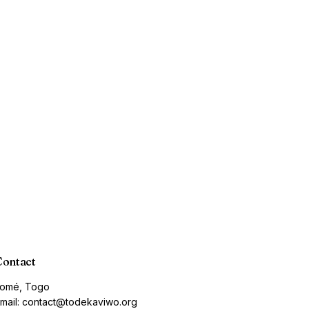
Contact
omé, Togo
mail: contact@todekaviwo.org