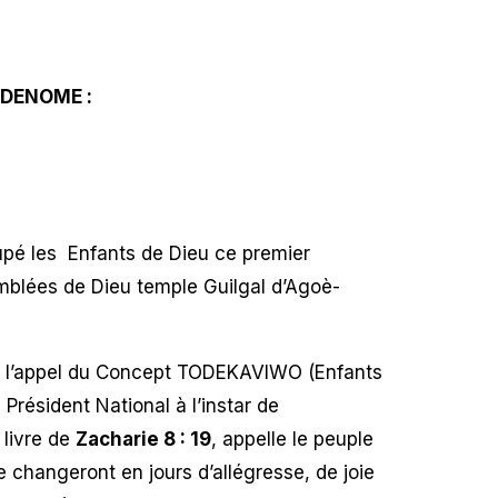
 DENOME :
upé les Enfants de Dieu ce premier
emblées de Dieu temple Guilgal d’Agoè-
à l’appel du Concept TODEKAVIWO (Enfants
résident National à l’instar de
 livre de
Zacharie 8 : 19
, appelle le peuple
 changeront en jours d’allégresse, de joie