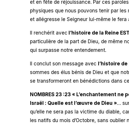
et en fête de réjouissance. Par ces parole
physiques que nous pouvons tenir par les
et allégresse le Seigneur lui-même le fera 
Il renchérit avec
l’histoire de la Reine E
particulière de la part de Dieu, de même 
qui surpasse notre entendement.
Il conclut son message avec
l’histoire d
sommes des élus bénis de Dieu et que notre
se transformeront en bénédictions dans ce
NOMBRES 23 :23 « L’enchantement ne peut 
Israël : Quelle est l’œuvre de Dieu »
… sur
qu’elle ne sera pas la victime du diable, ca
les natifs du mois d’Octobre, sans oublier 