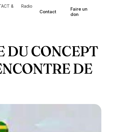
TACT &
Radio
Faire un
Contact
don
RE DU CONCEPT
ENCONTRE DE