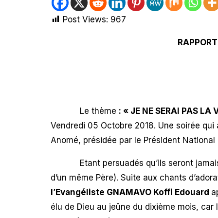
Post Views:
967
RAPPORT 
Le thème
: « JE NE SERAI PAS LA 
Vendredi 05 Octobre 2018. Une soirée qui 
Anomé, présidée par le Président National
Etant persuadés qu’ils seront jamais la
d’un même Père). Suite aux chants d’adora
l’Evangéliste GNAMAVO Koffi Edouard
a
élu de Dieu au jeûne du dixième mois, car 