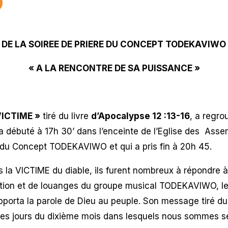
DE LA SOIREE DE PRIERE DU CONCEPT TODEKAVIWO
« A LA RENCONTRE DE SA PUISSANCE »
VICTIME »
tiré du livre
d’Apocalypse 12 :13-16
, a regro
a débuté à 17h 30’ dans l’enceinte de l’Eglise des Ass
 du Concept TODEKAVIWO et qui a pris fin à 20h 45.
 VICTIME du diable, ils furent nombreux à répondre 
tion et de louanges du groupe musical TODEKAVIWO, le P
pporta la parole de Dieu au peuple. Son message tiré du
les jours du dixième mois dans lesquels nous sommes se