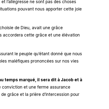
 et l’allégresse ne sont pas des choses
ituations pouvant nous apporter cette joie
, choisie de Dieu, avait une grâce
s accordera cette grâce et une élévation
surant le peuple qu’étant donné que nous
roles maléfiques prononcées sur nos vies
u temps marqué, il sera dit à Jacob et à
e conviction et une ferme assurance
 de grâce et la prière d’intercession pour