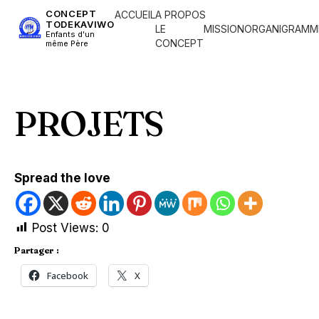
CONCEPT
ACCUEIL
A PROPOS
TODEKAVIWO
LE
MISSION
ORGANIGRAMM
Enfants d'un
CONCEPT
même Père
PROJETS
Spread the love
Post Views:
0
Partager :
Facebook
X