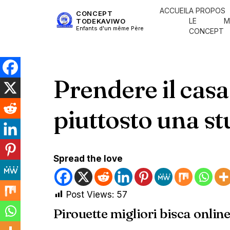
ACCUEIL
A PROPOS
CONCEPT
LE
M
TODEKAVIWO
Enfants d'un même Père
CONCEPT
Prendere il casa
piuttosto una st
Spread the love
Post Views:
57
Pirouette migliori bisca online