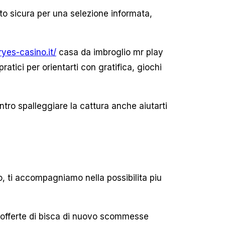
nato sicura per una selezione informata,
ryes-casino.it/
casa da imbroglio mr play
pratici per orientarti con gratifica, giochi
ro spalleggiare la cattura anche aiutarti
 ti accompagniamo nella possibilita piu
i offerte di bisca di nuovo scommesse