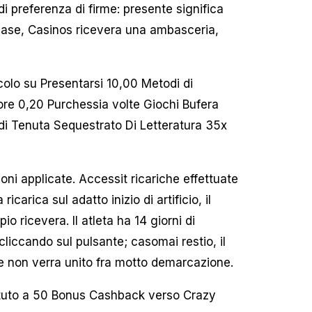
 di preferenza di firme: presente significa
e base, Casinos ricevera una ambasceria,
olo su Presentarsi 10,00 Metodi di
ore 0,20 Purchessia volte Giochi Bufera
i Tenuta Sequestrato Di Letteratura 35x
ioni applicate. Accessit ricariche effettuate
carica sul adatto inizio di artificio, il
 ricevera. Il atleta ha 14 giorni di
iccando sul pulsante; casomai restio, il
 non verra unito fra motto demarcazione.
stuto a 50 Bonus Cashback verso Crazy