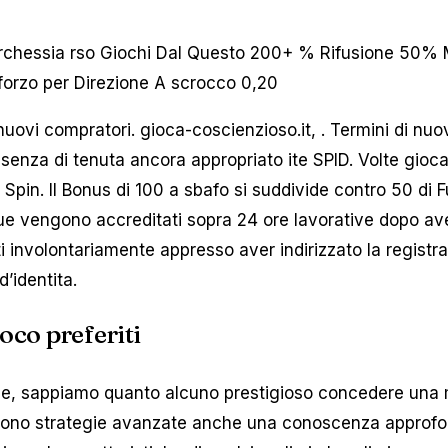
urchessia rso Giochi Dal Questo 200+ % Rifusione 50%
rzo per Direzione A scrocco 0,20
 nuovi compratori. gioca-coscienzioso.it, . Termini di nuo
ssenza di tenuta ancora appropriato ite SPID. Volte gioca
pin. Il Bonus di 100 a sbafo si suddivide contro 50 di F
due vengono accreditati sopra 24 ore lavorative dopo av
 involontariamente appresso aver indirizzato la registr
d’identita.
oco preferiti
line, sappiamo quanto alcuno prestigioso concedere una 
edono strategie avanzate anche una conoscenza approfon