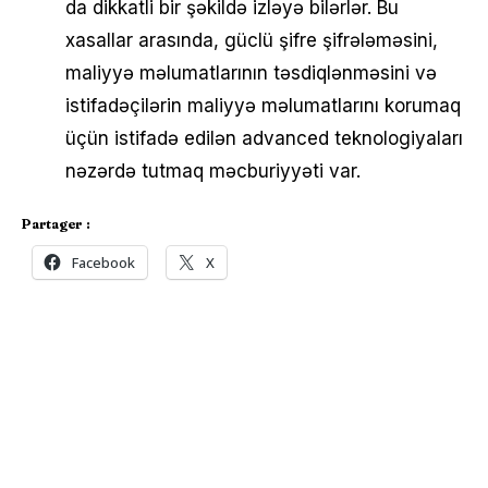
da dikkatli bir şəkildə izləyə bilərlər. Bu
xasallar arasında, güclü şifre şifrələməsini,
maliyyə məlumatlarının təsdiqlənməsini və
istifadəçilərin maliyyə məlumatlarını korumaq
üçün istifadə edilən advanced teknologiyaları
nəzərdə tutmaq məcburiyyəti var.
Partager :
Facebook
X