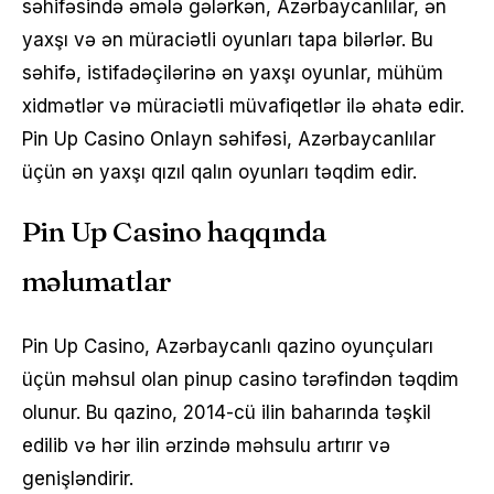
səhifəsində əmələ gələrkən, Azərbaycanlılar, ən
yaxşı və ən müraciətli oyunları tapa bilərlər. Bu
səhifə, istifadəçilərinə ən yaxşı oyunlar, mühüm
xidmətlər və müraciətli müvafiqetlər ilə əhatə edir.
Pin Up Casino Onlayn səhifəsi, Azərbaycanlılar
üçün ən yaxşı qızıl qalın oyunları təqdim edir.
Pin Up Casino haqqında
məlumatlar
Pin Up Casino, Azərbaycanlı qazino oyunçuları
üçün məhsul olan pinup casino tərəfindən təqdim
olunur. Bu qazino, 2014-cü ilin baharında təşkil
edilib və hər ilin ərzində məhsulu artırır və
genişləndirir.