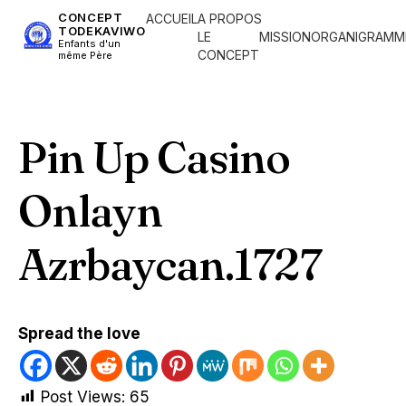
CONCEPT
ACCUEIL
A PROPOS
TODEKAVIWO
LE
MISSION
ORGANIGRAMM
Enfants d'un
CONCEPT
même Père
Pin Up Casino
Onlayn
Azrbaycan.1727
Spread the love
Post Views:
65