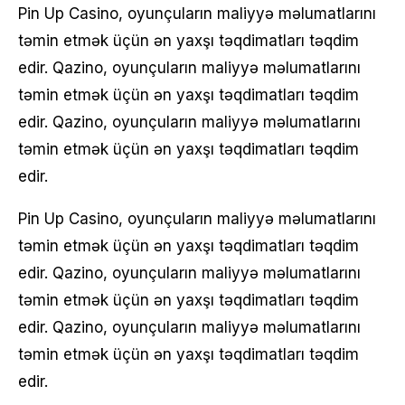
Pin Up Casino, oyunçuların maliyyə məlumatlarını
təmin etmək üçün ən yaxşı təqdimatları təqdim
edir. Qazino, oyunçuların maliyyə məlumatlarını
təmin etmək üçün ən yaxşı təqdimatları təqdim
edir. Qazino, oyunçuların maliyyə məlumatlarını
təmin etmək üçün ən yaxşı təqdimatları təqdim
edir.
Pin Up Casino, oyunçuların maliyyə məlumatlarını
təmin etmək üçün ən yaxşı təqdimatları təqdim
edir. Qazino, oyunçuların maliyyə məlumatlarını
təmin etmək üçün ən yaxşı təqdimatları təqdim
edir. Qazino, oyunçuların maliyyə məlumatlarını
təmin etmək üçün ən yaxşı təqdimatları təqdim
edir.