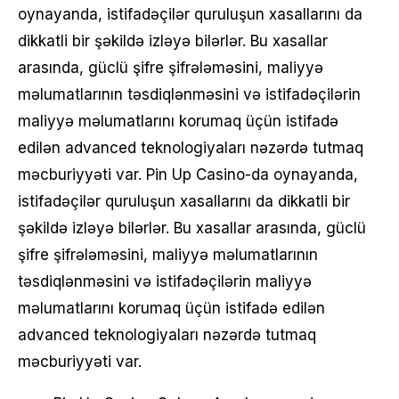
oynayanda, istifadəçilər quruluşun xasallarını da
dikkatli bir şəkildə izləyə bilərlər. Bu xasallar
arasında, güclü şifre şifrələməsini, maliyyə
məlumatlarının təsdiqlənməsini və istifadəçilərin
maliyyə məlumatlarını korumaq üçün istifadə
edilən advanced teknologiyaları nəzərdə tutmaq
məcburiyyəti var. Pin Up Casino-da oynayanda,
istifadəçilər quruluşun xasallarını da dikkatli bir
şəkildə izləyə bilərlər. Bu xasallar arasında, güclü
şifre şifrələməsini, maliyyə məlumatlarının
təsdiqlənməsini və istifadəçilərin maliyyə
məlumatlarını korumaq üçün istifadə edilən
advanced teknologiyaları nəzərdə tutmaq
məcburiyyəti var.