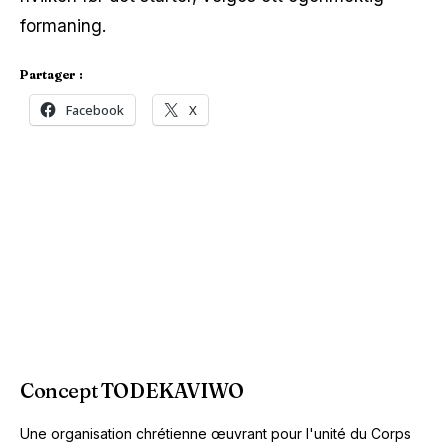
formaning.
Partager :
Facebook
X
Concept TODEKAVIWO
Une organisation chrétienne œuvrant pour l'unité du Corps