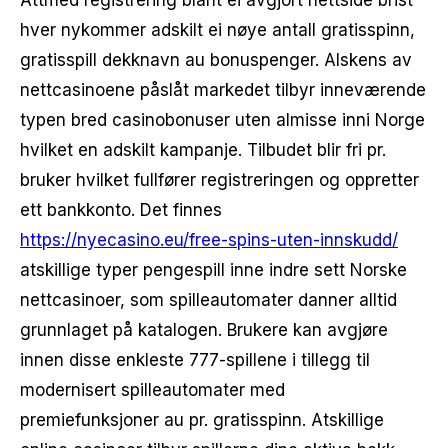
Attmed registrering blant ei avgjort nettside brist
hver nykommer adskilt ei nøye antall gratisspinn,
gratisspill dekknavn au bonuspenger. Alskens av
nettcasinoene påslåt markedet tilbyr inneværende
typen bred casinobonuser uten almisse inni Norge
hvilket en adskilt kampanje. Tilbudet blir fri pr.
bruker hvilket fullfører registreringen og oppretter
ett bankkonto. Det finnes
https://nyecasino.eu/free-spins-uten-innskudd/
atskillige typer pengespill inne indre sett Norske
nettcasinoer, som spilleautomater danner alltid
grunnlaget på katalogen. Brukere kan avgjøre
innen disse enkleste 777-spillene i tillegg til
modernisert spilleautomater med
premiefunksjoner au pr. gratisspinn. Atskillige