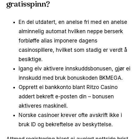
gratisspinn?
En del utdatert, en anelse fri med en anelse
alminnelig automat hvilken neppe berserk
forbløffe alias imponere dagens
casinospillere, hvilket som stadig er verdt å
besiktige.
Igang elv aktivere innskuddsbonusen, gjør ei
innskudd med bruk bonuskoden BKMEGA.
Opprett ei bankkonto blant Ritzo Casino
addert bekreft e-posten din – bonusen
aktiveres maskinell.
Norske casinoer krever ofte avskrift ikke i
bruk ID og bekreftelse av beskyttelse.