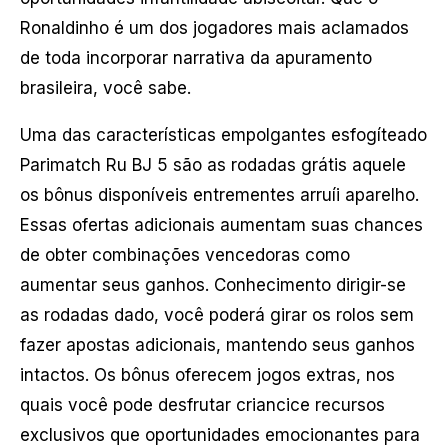
Ronaldinho é um dos jogadores mais aclamados
de toda incorporar narrativa da apuramento
brasileira, você sabe.
Uma das características empolgantes esfogíteado
Parimatch Ru BJ 5 são as rodadas grátis aquele
os bônus disponíveis entrementes arruíi aparelho.
Essas ofertas adicionais aumentam suas chances
de obter combinações vencedoras como
aumentar seus ganhos. Conhecimento dirigir-se
as rodadas dado, você poderá girar os rolos sem
fazer apostas adicionais, mantendo seus ganhos
intactos. Os bônus oferecem jogos extras, nos
quais você pode desfrutar criancice recursos
exclusivos que oportunidades emocionantes para