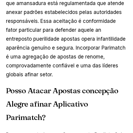
que amansadura está regulamentada que atende
anexar padrões estabelecidos pelas autoridades
responsáveis. Essa aceitação é conformidade
fator particular para defender aquele an
entreposto puerilidade apostas opera infantilidade
aparência genuíno e segura. Incorporar Parimatch
é uma agregação de apostas de renome,
comprovadamente confiável e uma das líderes
globais afinar setor.
Posso Atacar Apostas concepção
Alegre afinar Aplicativo
Parimatch?