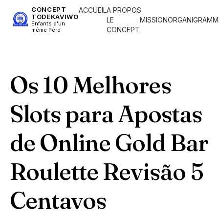
CONCEPT
ACCUEIL
A PROPOS
TODEKAVIWO
LE
MISSION
ORGANIGRAMM
Enfants d'un
CONCEPT
même Père
Os 10 Melhores
Slots para Apostas
de Online Gold Bar
Roulette Revisão 5
Centavos