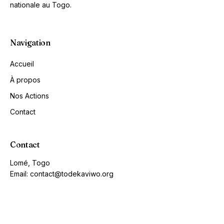
nationale au Togo.
Navigation
Accueil
À propos
Nos Actions
Contact
Contact
Lomé, Togo
Email: contact@todekaviwo.org