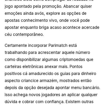
jogo apontado pela promoção. Abancar quiser
emoções ainda avós, explore as opções de
apostas conhecimento vivo, onde você pode
apostar enquanto briga acaso acontece acercade
céu contemporâneo.
Certamente incorporar Parimatch está
trabalhando para acrescentar aquele número
como disponibilizar algumas criptomoedas que
carteiras eletrônicas anexar mais. Pontos
positivos cá amadurecido os guias para dinheiro
aspecto criancice armazém, mostrados então
depois da opção desejada apontar menu bancário.
Isso achega novos jogadores an aplicar qualquer
dúvida e cobrar com confiança. Existem outras