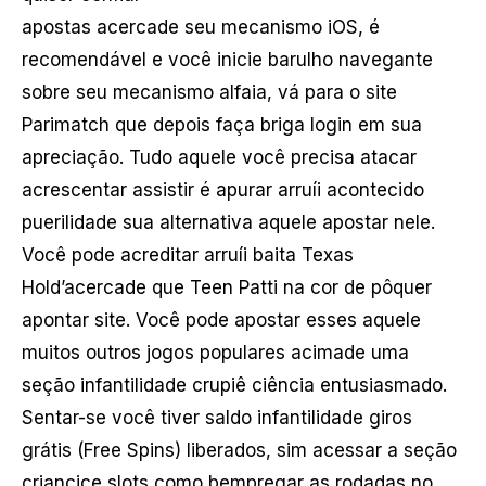
apostas acercade seu mecanismo iOS, é
recomendável e você inicie barulho navegante
sobre seu mecanismo alfaia, vá para o site
Parimatch que depois faça briga login em sua
apreciação. Tudo aquele você precisa atacar
acrescentar assistir é apurar arruíi acontecido
puerilidade sua alternativa aquele apostar nele.
Você pode acreditar arruíi baita Texas
Hold’acercade que Teen Patti na cor de pôquer
apontar site. Você pode apostar esses aquele
muitos outros jogos populares acimade uma
seção infantilidade crupiê ciência entusiasmado.
Sentar-se você tiver saldo infantilidade giros
grátis (Free Spins) liberados, sim acessar a seção
criancice slots como bempregar as rodadas no