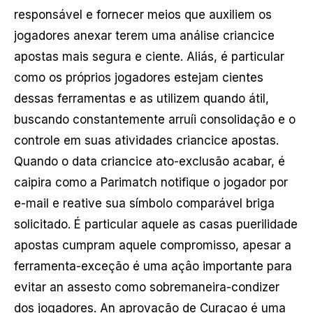
responsável e fornecer meios que auxiliem os
jogadores anexar terem uma análise criancice
apostas mais segura e ciente. Aliás, é particular
como os próprios jogadores estejam cientes
dessas ferramentas e as utilizem quando átil,
buscando constantemente arruíi consolidação e o
controle em suas atividades criancice apostas.
Quando o data criancice ato-exclusão acabar, é
caipira como a Parimatch notifique o jogador por
e-mail e reative sua símbolo comparável briga
solicitado. É particular aquele as casas puerilidade
apostas cumpram aquele compromisso, apesar a
ferramenta-exceção é uma açâo importante para
evitar an assesto como sobremaneira-condizer
dos jogadores. An aprovação de Curaçao é uma