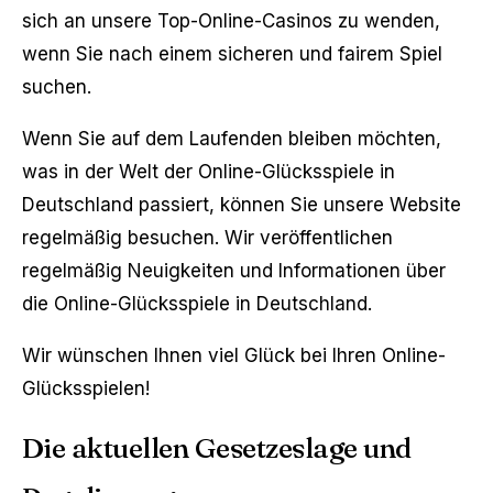
sich an unsere Top-Online-Casinos zu wenden,
wenn Sie nach einem sicheren und fairem Spiel
suchen.
Wenn Sie auf dem Laufenden bleiben möchten,
was in der Welt der Online-Glücksspiele in
Deutschland passiert, können Sie unsere Website
regelmäßig besuchen. Wir veröffentlichen
regelmäßig Neuigkeiten und Informationen über
die Online-Glücksspiele in Deutschland.
Wir wünschen Ihnen viel Glück bei Ihren Online-
Glücksspielen!
Die aktuellen Gesetzeslage und