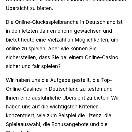
Übersicht zu bieten.
Die Online-Glücksspielbranche in Deutschland ist
in den letzten Jahren enorm gewachsen und
bietet heute eine Vielzahl an Möglichkeiten, um
online zu spielen. Aber wie können Sie
sicherstellen, dass Sie bei einem Online-Casino
sicher und fair spielen?
Wir haben uns die Aufgabe gestellt, die Top-
Online-Casinos in Deutschland zu testen und
Ihnen eine ausführliche Übersicht zu bieten. Wir
haben uns auf die wichtigsten Kriterien
konzentriert, wie zum Beispiel die Lizenz, die
Spieleauswahl, die Bonusangebote und die