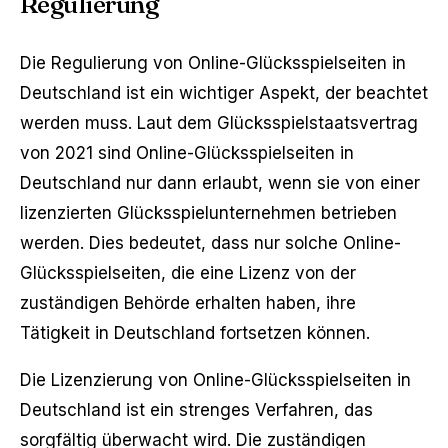
Regulierung
Die Regulierung von Online-Glücksspielseiten in
Deutschland ist ein wichtiger Aspekt, der beachtet
werden muss. Laut dem Glücksspielstaatsvertrag
von 2021 sind Online-Glücksspielseiten in
Deutschland nur dann erlaubt, wenn sie von einer
lizenzierten Glücksspielunternehmen betrieben
werden. Dies bedeutet, dass nur solche Online-
Glücksspielseiten, die eine Lizenz von der
zuständigen Behörde erhalten haben, ihre
Tätigkeit in Deutschland fortsetzen können.
Die Lizenzierung von Online-Glücksspielseiten in
Deutschland ist ein strenges Verfahren, das
sorgfältig überwacht wird. Die zuständigen