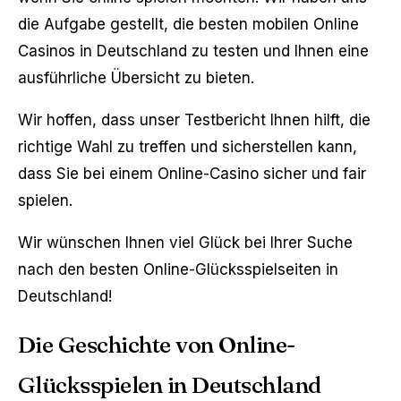
die Aufgabe gestellt, die besten mobilen Online
Casinos in Deutschland zu testen und Ihnen eine
ausführliche Übersicht zu bieten.
Wir hoffen, dass unser Testbericht Ihnen hilft, die
richtige Wahl zu treffen und sicherstellen kann,
dass Sie bei einem Online-Casino sicher und fair
spielen.
Wir wünschen Ihnen viel Glück bei Ihrer Suche
nach den besten Online-Glücksspielseiten in
Deutschland!
Die Geschichte von Online-
Glücksspielen in Deutschland