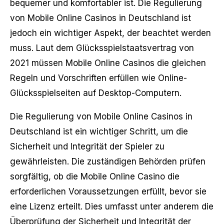
bequemer und komfortabler ist. Die Regulierung
von Mobile Online Casinos in Deutschland ist
jedoch ein wichtiger Aspekt, der beachtet werden
muss. Laut dem Glücksspielstaatsvertrag von
2021 müssen Mobile Online Casinos die gleichen
Regeln und Vorschriften erfüllen wie Online-
Glücksspielseiten auf Desktop-Computern.
Die Regulierung von Mobile Online Casinos in
Deutschland ist ein wichtiger Schritt, um die
Sicherheit und Integrität der Spieler zu
gewährleisten. Die zuständigen Behörden prüfen
sorgfältig, ob die Mobile Online Casino die
erforderlichen Voraussetzungen erfüllt, bevor sie
eine Lizenz erteilt. Dies umfasst unter anderem die
Überprüfung der Sicherheit und Integrität der