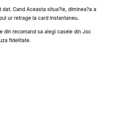
t dat. Cand Aceasta situa?ie, diminea?a a
mpul ur retrage la card instantaneu.
te din recomand sa alegi casele din Joc
za fidelitate.