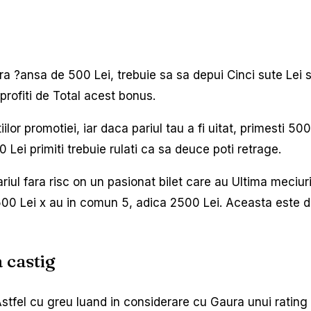
 ?ansa de 500 Lei, trebuie sa sa depui Cinci sute Lei s
profiti de Total acest bonus.
lor promotiei, iar daca pariul tau a fi uitat, primesti 500 
ei primiti trebuie rulati ca sa deuce poti retrage.
ariul fara risc on un pasionat bilet care au Ultima meciu
00 Lei x au in comun 5, adica 2500 Lei. Aceasta este de 
 castig
stfel cu greu luand in considerare cu Gaura unui rating 