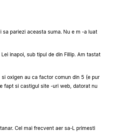
i sa pariezi aceasta suma. Nu e m -a luat
Lei inapoi, sub tipul de din Fillip. Am tastat
ri si oxigen au ca factor comun din 5 (e pur
fapt si castigul site -uri web, datorat nu
tanar. Cel mai frecvent aer sa-L primesti