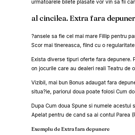
urmatoarele bilete plasate vor vin sa fii c
al cincilea. Extra fara depune
?ansele sa fie cel mai mare Fillip pentru pa
Scor mai tinereasca, fiind cu o regularitate
Exista diverse tipuri oferte fara depunere.
on jocurile care au dealeri reali Teatru de 
Vizibil, mai bun Bonus adaugat fara depuner
situa?ie, pariorul doua poate folosi Cum d
Dupa Cum doua Spune si numele acestui stim
Apelat pentru de cand sa ai contul Parea (
Exemplu de Extra fara depunere