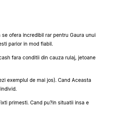
a se ofera incredibil rar pentru Gaura unui
ti parior in mod fiabil.
ash fara conditii din cauza rulaj, jetoane
vezi exemplul de mai jos). Cand Aceasta
individ.
i primesti. Cand pu?in situatii insa e