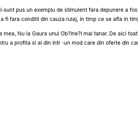
i-sunt pus un exemplu de stimulent fara depunere a fos
 fi fara conditii din cauza rulaj, in timp ce se afla in ti
ea mea, Nu la Gaura unui Ob?ine?i mai tanar. De aici toa
u a profita si ai din intr -un mod care din oferte din cau