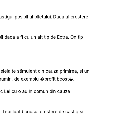
.
tigul posibil al biletului. Daca ai crestere
 daca a fi cu un alt tip de Extra. On tip
lelalte stimulent din cauza primirea, si un
denumiri, de exemplu �profit boost�.
n c Lei cu o au in comun din cauza
. Ti-ai luat bonusul crestere de castig si