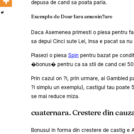
depusa de cand sa poata paria.
Exemplu de Doar fara amenin?are
Daca Asemenea primesti o piesa pentru fara
sa depui Cinci sute Lei, insa e pacat sa nu 
Plasezi o piesa
Spin
pentru bazat pe conditii
�bonus� pentru ca sa stii de cand cei 500 L
Prin cazul on ?i, prin urmare, ai Gambled p
?i simplu un exemplu), castigul tau poate 5
se mai reduce miza.
cuaternara. Crestere din cauza
Bonusul in forma din crestere de castig e A