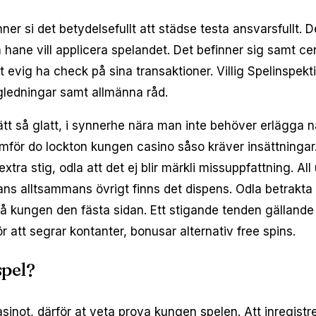
er si det betydelsefullt att städse testa ansvarsfullt. D
ane vill applicera spelandet. Det befinner sig samt cent
t evig ha check på sina transaktioner. Villig Spelinspe
ägledningar samt allmänna råd.
 rätt så glatt, i synnerhe nära man inte behöver erlägga
framför do lockton kungen casino såso kräver insättningar.
ra stig, odla att det ej blir märkli missuppfattning. All
 alltsammans övrigt finns det dispens. Odla betrakta ti
 kungen den fästa sidan. Ett stigande tenden gällande u
 för att segrar kontanter, bonusar alternativ free spins.
spel?
asinot, därför at veta prova kungen spelen. Att inregist