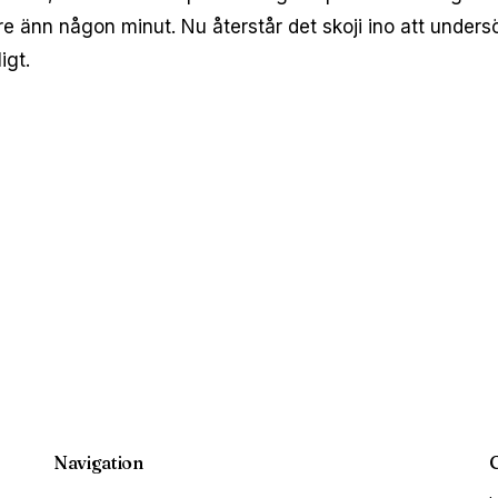
re änn någon minut. Nu återstår det skoji ino att unders
igt.
Navigation