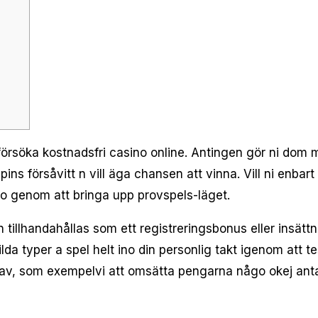
örsöka kostnadsfri casino online. Antingen gör ni dom me
pins försåvitt n vill äga chansen att vinna.
Vill ni enbar
ino genom att bringa upp provspels-läget.
tillhandahållas som ett registreringsbonus eller insätt
ilda typer a spel helt ino din personlig takt igenom att t
 krav, som exempelvi att omsätta pengarna någo okej ant