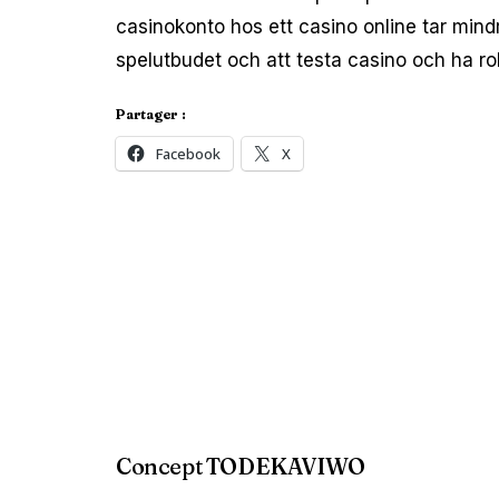
casinokonto hos ett casino online tar mind
spelutbudet och att testa casino och ha rol
Partager :
Facebook
X
Concept TODEKAVIWO