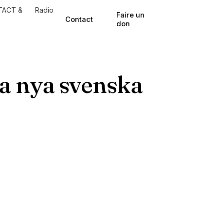
TACT &
Radio
Faire un
Contact
don
la nya svenska