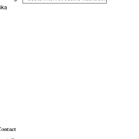
öka
Contact