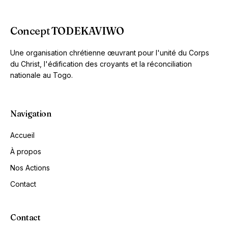
Concept TODEKAVIWO
Une organisation chrétienne œuvrant pour l'unité du Corps
du Christ, l'édification des croyants et la réconciliation
nationale au Togo.
Navigation
Accueil
À propos
Nos Actions
Contact
Contact