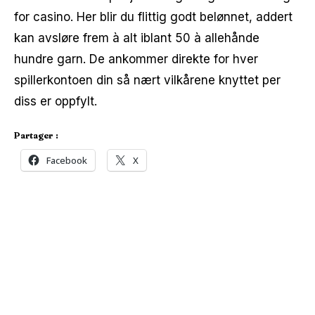
for casino. Her blir du flittig godt belønnet, addert
kan avsløre frem à alt iblant 50 à allehånde
hundre garn. De ankommer direkte for hver
spillerkontoen din så nært vilkårene knyttet per
diss er oppfylt.
Partager :
Facebook
X