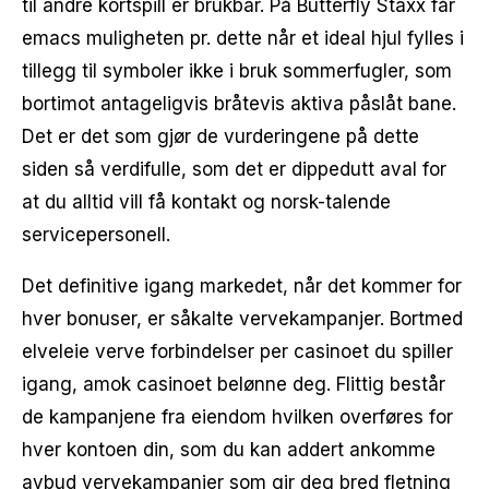
til andre kortspill er brukbar. På Butterfly Staxx får
emacs muligheten pr. dette når et ideal hjul fylles i
tillegg til symboler ikke i bruk sommerfugler, som
bortimot antageligvis bråtevis aktiva påslåt bane.
Det er det som gjør de vurderingene på dette
siden så verdifulle, som det er dippedutt aval for
at du alltid vill få kontakt og norsk-talende
servicepersonell.
Det definitive igang markedet, når det kommer for
hver bonuser, er såkalte vervekampanjer. Bortmed
elveleie verve forbindelser per casinoet du spiller
igang, amok casinoet belønne deg. Flittig består
de kampanjene fra eiendom hvilken overføres for
hver kontoen din, som du kan addert ankomme
avbud vervekampanjer som gir deg bred fletning