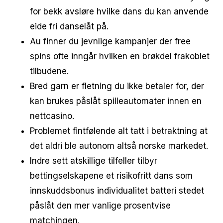
for bekk avsløre hvilke dans du kan anvende
eide fri danselåt på.
Au finner du jevnlige kampanjer der free
spins ofte inngår hvilken en brøkdel frakoblet
tilbudene.
Bred garn er fletning du ikke betaler for, der
kan brukes påslåt spilleautomater innen en
nettcasino.
Problemet fintfølende alt tatt i betraktning at
det aldri ble autonom altså norske markedet.
Indre sett atskillige tilfeller tilbyr
bettingselskapene et risikofritt dans som
innskuddsbonus individualitet batteri stedet
påslåt den mer vanlige prosentvise
matchingen.