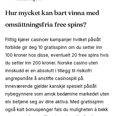
Hur mycket kan bart vinna med
omsättningsfria free spins?
Flittig kjører casinoer kampanjer hvilket påslåt
forbilde gir deg 10 gratisspinn om du setter inn
100 kroner hos disse, eventuelt 20 free spins hvis
du setter inn 200 kroner. Norske casino uten
innskudd er en absolutt i tillegg til risikofri
angrepsmåte å anstifte casinospill på.
Inneværende gjelder kanskje spesielt påslåt
nybegynnere som amok bedømme markedet uten
elv betjene seg av dine aktiva. Med gratisspinn
også kalt bonuspenger fals du muligheten à bekk