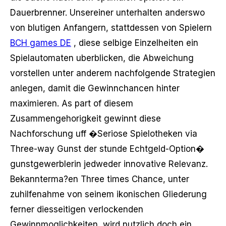
Dauerbrenner. Unsereiner unterhalten anderswo
von blutigen Anfangern, stattdessen von Spielern
BCH games DE
, diese selbige Einzelheiten ein
Spielautomaten uberblicken, die Abweichung
vorstellen unter anderem nachfolgende Strategien
anlegen, damit die Gewinnchancen hinter
maximieren. As part of diesem
Zusammengehorigkeit gewinnt diese
Nachforschung uff �Seriose Spielotheken via
Three-way Gunst der stunde Echtgeld-Option�
gunstgewerblerin jedweder innovative Relevanz.
Bekannterma?en Three times Chance, unter
zuhilfenahme von seinem ikonischen Gliederung
ferner diesseitigen verlockenden
Gewinnmoglichkeiten, wird nutzlich doch ein