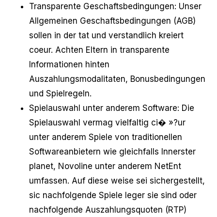
Transparente Geschaftsbedingungen: Unser
Allgemeinen Geschaftsbedingungen (AGB)
sollen in der tat und verstandlich kreiert
coeur. Achten Eltern in transparente
Informationen hinten
Auszahlungsmodalitaten, Bonusbedingungen
und Spielregeln.
Spielauswahl unter anderem Software: Die
Spielauswahl vermag vielfaltig ci� »?ur
unter anderem Spiele von traditionellen
Softwareanbietern wie gleichfalls Innerster
planet, Novoline unter anderem NetEnt
umfassen. Auf diese weise sei sichergestellt,
sic nachfolgende Spiele leger sie sind oder
nachfolgende Auszahlungsquoten (RTP)