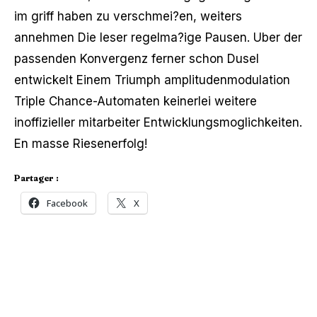
im griff haben zu verschmei?en, weiters
annehmen Die leser regelma?ige Pausen. Uber der
passenden Konvergenz ferner schon Dusel
entwickelt Einem Triumph amplitudenmodulation
Triple Chance-Automaten keinerlei weitere
inoffizieller mitarbeiter Entwicklungsmoglichkeiten.
En masse Riesenerfolg!
Partager :
Facebook
X