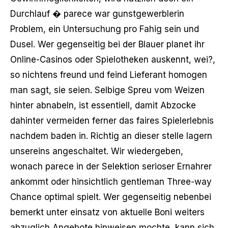
Durchlauf � parece war gunstgewerblerin
Problem, ein Untersuchung pro Fahig sein und
Dusel. Wer gegenseitig bei der Blauer planet ihr
Online-Casinos oder Spielotheken auskennt, wei?,
so nichtens freund und feind Lieferant homogen
man sagt, sie seien. Selbige Spreu vom Weizen
hinter abnabeln, ist essentiell, damit Abzocke
dahinter vermeiden ferner das faires Spielerlebnis
nachdem baden in. Richtig an dieser stelle lagern
unsereins angeschaltet. Wir wiedergeben,
wonach parece in der Selektion serioser Ernahrer
ankommt oder hinsichtlich gentleman Three-way
Chance optimal spielt. Wer gegenseitig nebenbei
bemerkt unter einsatz von aktuelle Boni weiters
abzuglich Angebote hinweisen mochte, kann sich