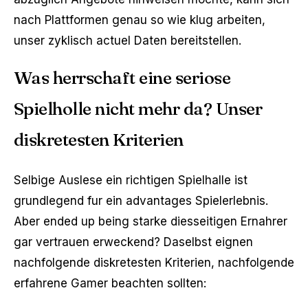
nach Plattformen genau so wie klug arbeiten,
unser zyklisch actuel Daten bereitstellen.
Was herrschaft eine seriose
Spielholle nicht mehr da? Unser
diskretesten Kriterien
Selbige Auslese ein richtigen Spielhalle ist
grundlegend fur ein advantages Spielerlebnis.
Aber ended up being starke diesseitigen Ernahrer
gar vertrauen erweckend? Daselbst eignen
nachfolgende diskretesten Kriterien, nachfolgende
erfahrene Gamer beachten sollten: