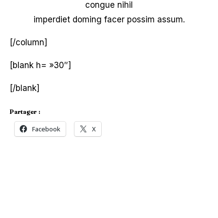
congue nihil
imperdiet doming facer possim assum.
[/column]
[blank h= »30″]
[/blank]
Partager :
Facebook
X