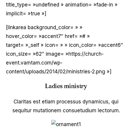
title_type= »undefined » animation= »fade-in »
implicit= »true »]
[linkarea background_color= » »
hover_color= »accent7″ href= »# »
target= »_self » icon= » » icon_color= »accent6″
icon_size= »62″ image= »https://church-
event.vamtam.com/wp-
content/uploads/2014/02/ministries-2.png »]
Ladies ministry
Claritas est etiam processus dynamicus, qui
sequitur mutationem consuetudium lectorum.