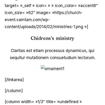
target= »_self » icon= » » icon_color= »accent6″
icon_size= »62″ image= »https://church-
event.vamtam.com/wp-
content/uploads/2014/02/ministries-1.png »]
Chidrens’s ministry
Claritas est etiam processus dynamicus, qui
sequitur mutationem consuetudium lectorum.
[/linkarea]
[/column]
[column width= »1/3″ title= »undefined »