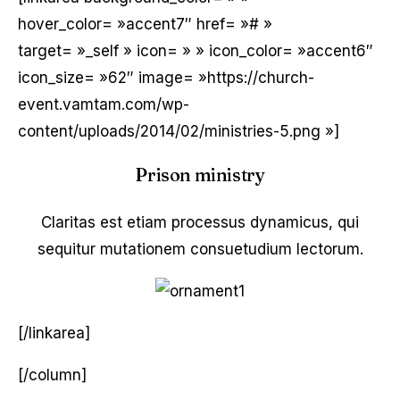
hover_color= »accent7″ href= »# »
target= »_self » icon= » » icon_color= »accent6″
icon_size= »62″ image= »https://church-
event.vamtam.com/wp-
content/uploads/2014/02/ministries-5.png »]
Prison ministry
Claritas est etiam processus dynamicus, qui
sequitur mutationem consuetudium lectorum.
[/linkarea]
[/column]