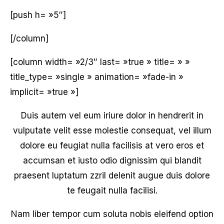
[push h= »5″]
[/column]
[column width= »2/3″ last= »true » title= » »
title_type= »single » animation= »fade-in »
implicit= »true »]
Duis autem vel eum iriure dolor in hendrerit in
vulputate velit esse molestie consequat, vel illum
dolore eu feugiat nulla facilisis at vero eros et
accumsan et iusto odio dignissim qui blandit
praesent luptatum zzril delenit augue duis dolore
te feugait nulla facilisi.
Nam liber tempor cum soluta nobis eleifend option