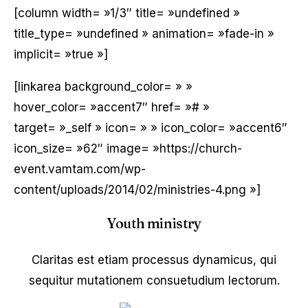
[column width= »1/3″ title= »undefined »
title_type= »undefined » animation= »fade-in »
implicit= »true »]
[linkarea background_color= » »
hover_color= »accent7″ href= »# »
target= »_self » icon= » » icon_color= »accent6″
icon_size= »62″ image= »https://church-
event.vamtam.com/wp-
content/uploads/2014/02/ministries-4.png »]
Youth ministry
Claritas est etiam processus dynamicus, qui
sequitur mutationem consuetudium lectorum.