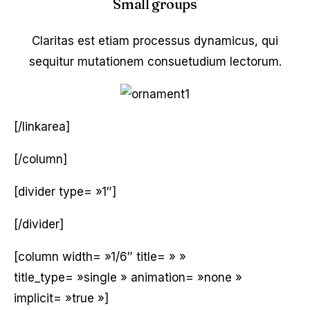
Small groups
Claritas est etiam processus dynamicus, qui
sequitur mutationem consuetudium lectorum.
[/linkarea]
[/column]
[divider type= »1″]
[/divider]
[column width= »1/6″ title= » »
title_type= »single » animation= »none »
implicit= »true »]