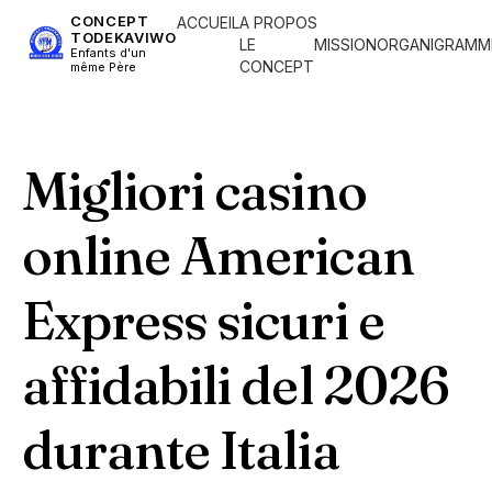
CONCEPT
ACCUEIL
A PROPOS
TODEKAVIWO
LE
MISSION
ORGANIGRAMM
Enfants d'un
CONCEPT
même Père
Migliori casino
online American
Express sicuri e
affidabili del 2026
durante Italia