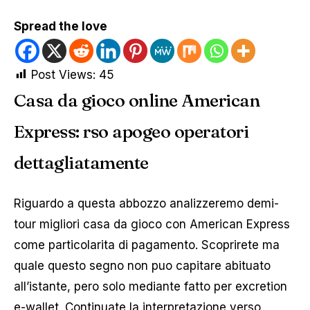
Spread the love
Post Views:
45
Casa da gioco online American
Express: rso apogeo operatori
dettagliatamente
Riguardo a questa abbozzo analizzeremo demi-
tour migliori casa da gioco con American Express
come particolarita di pagamento. Scoprirete ma
quale questo segno non puo capitare abituato
all’istante, pero solo mediante fatto per excretion
e-wallet. Continuate la interpretazione verso